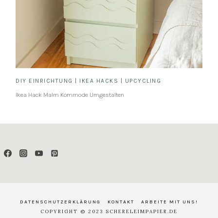
DIY EINRICHTUNG
|
IKEA HACKS
|
UPCYCLING
Ikea Hack Malm Kommode Umgestalten
DATENSCHUTZERKLÄRUNG
KONTAKT
ARBEITE MIT UNS!
COPYRIGHT © 2023 SCHERELEIMPAPIER.DE