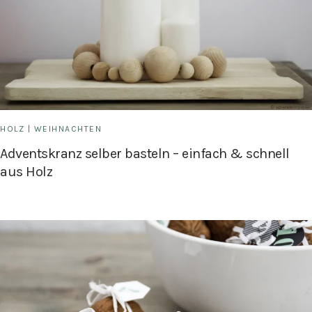
HOLZ
|
WEIHNACHTEN
Adventskranz selber basteln – einfach & schnell
aus Holz