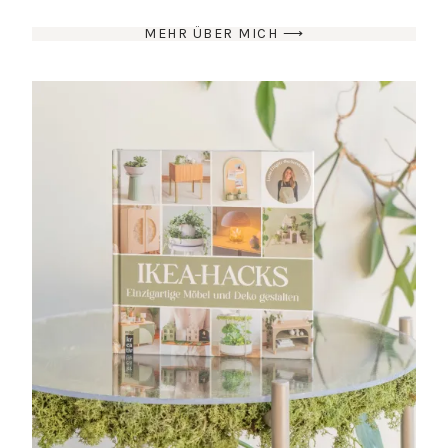
MEHR ÜBER MICH ⟶