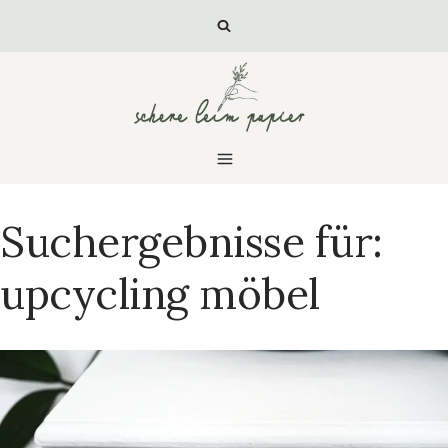
Zum
Inhalt
springen
Suchergebnisse für:
upcycling möbel