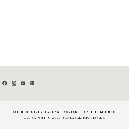
DATENSCHUTZERKLÄRUNG
KONTAKT
ARBEITE MIT UNS!
COPYRIGHT © 2023 SCHERELEIMPAPIER.DE