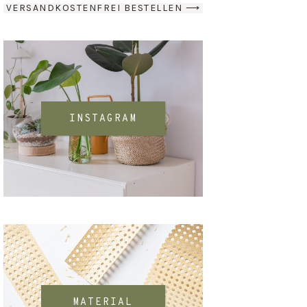
VERSANDKOSTENFREI BESTELLEN ⟶
INSTAGRAM
MATERIAL