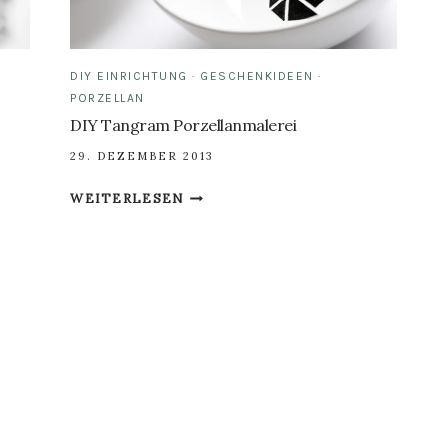
DIY EINRICHTUNG
·
GESCHENKIDEEN
·
PORZELLAN
DIY Tangram Porzellanmalerei
29. DEZEMBER 2013
DIY
WEITERLESEN
TANGRAM
PORZELLANMALEREI