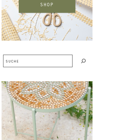
SHOP
Suchen