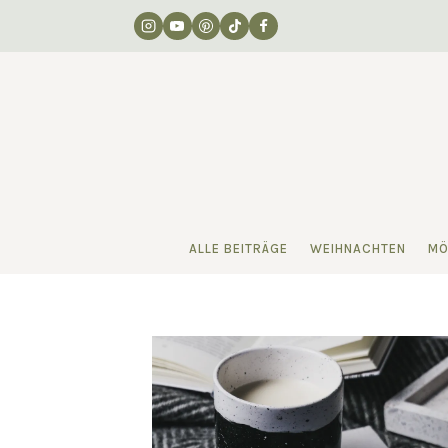
Zum
Inhalt
springen
ALLE BEITRÄGE
WEIHNACHTEN
MÖ