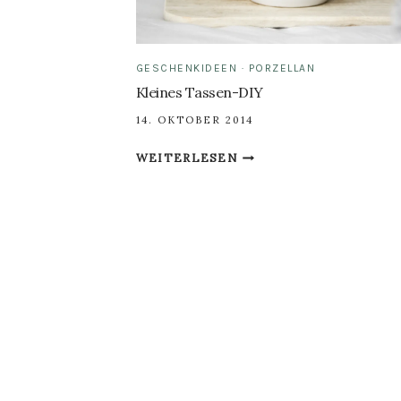
GESCHENKIDEEN
·
PORZELLAN
Kleines Tassen-DIY
14. OKTOBER 2014
KLEINES
WEITERLESEN
TASSEN-
DIY