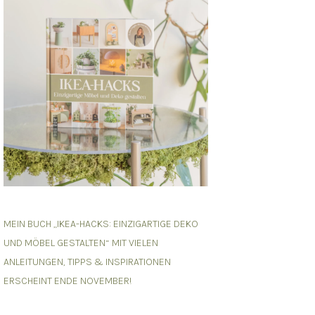
MEIN BUCH „IKEA-HACKS: EINZIGARTIGE DEKO
UND MÖBEL GESTALTEN“ MIT VIELEN
ANLEITUNGEN, TIPPS & INSPIRATIONEN
ERSCHEINT ENDE NOVEMBER!