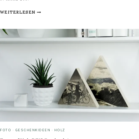
TIME
WEITERLESEN
TO
PARTY:
DIY
EINLADUNGSKARTEN
FOTO
·
GESCHENKIDEEN
·
HOLZ