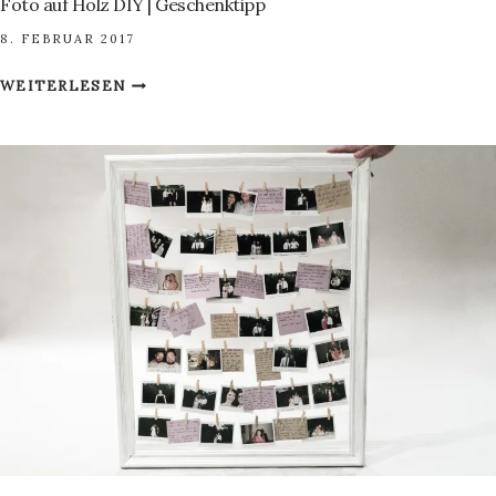
Foto auf Holz DIY | Geschenktipp
8. FEBRUAR 2017
FOTO
WEITERLESEN
AUF
HOLZ
DIY
|
GESCHENKTIPP