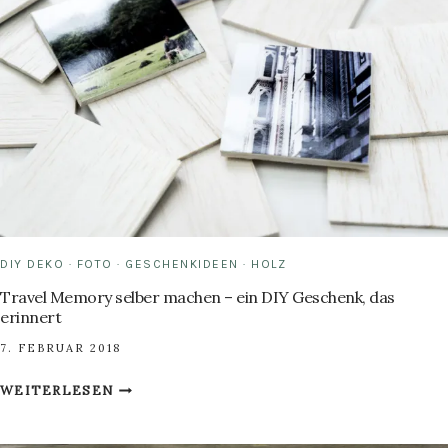
DIY DEKO
·
FOTO
·
GESCHENKIDEEN
·
HOLZ
Travel Memory selber machen – ein DIY Geschenk, das
erinnert
7. FEBRUAR 2018
TRAVEL
WEITERLESEN
MEMORY
SELBER