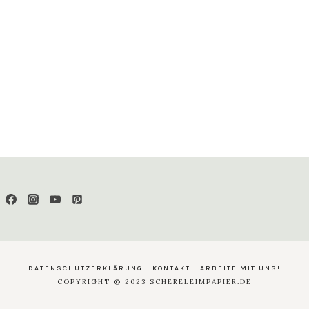
DATENSCHUTZERKLÄRUNG
KONTAKT
ARBEITE MIT UNS!
COPYRIGHT © 2023 SCHERELEIMPAPIER.DE