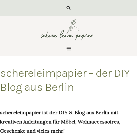
Zum
Inhalt
springen
schereleimpapier – der DIY
Blog aus Berlin
Von
luisa
schereleimpapier ist der DIY & Blog aus Berlin mit
kreativen Anleitungen für Möbel, Wohnaccessoires,
Geschenke und vieles mehr!