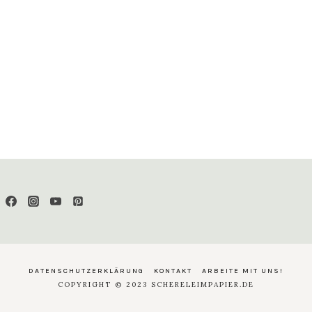
DATENSCHUTZERKLÄRUNG
KONTAKT
ARBEITE MIT UNS!
COPYRIGHT © 2023 SCHERELEIMPAPIER.DE