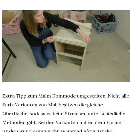
Extra Tipp zum Malm Kommode umgestalten: Nicht alle
Farb-Varianten von Mal, besitzen die gleiche
Oberfläche, sodass es beim Streichen unterschiedliche
Methoden gibt. Bei den Varianten mit echtem Furnier
ist die Grundierung nicht zwingend nötig. Ist die