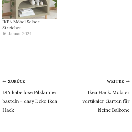
IKEA Möbel Selber
Streichen
16. Januar 2024
Beitragsnavigation
ZURÜCK
WEITER
DIY kabellose Pilzlampe
Ikea Hack: Mobiler
basteln – easy Deko Ikea
vertikaler Garten für
Hack
kleine Balkone