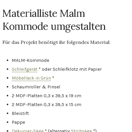
Materialliste Malm
Kommode umgestalten
Für das Projekt benötigt ihr folgendes Material:
MALM-Kommode
Schleifgerät
* oder Schleifklotz mit Papier
Möbellack in Grün
*
Schaumroller & Pinsel
2 MDF-Platten 0,3 x 39,5 x 19 cm
2 MDF-Platten 0,3 x 39,5 x 15 cm
Bleistift
Pappe
Dekupier
-Säge
* (alternativ
Stichsäge
*)