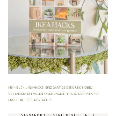
MEIN BUCH „IKEA-HACKS: EINZIGARTIGE DEKO UND MÖBEL
GESTALTEN“ MIT VIELEN ANLEITUNGEN, TIPPS & INSPIRATIONEN
ERSCHEINT ENDE NOVEMBER!
VERSANDKOSTENFREI BESTELLEN ⟶