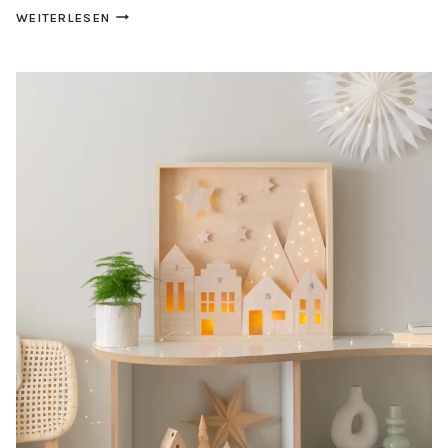
IKEA
WEITERLESEN
HACK
ADVENTSKALENDER
GLÜCKSRAD
BASTELN