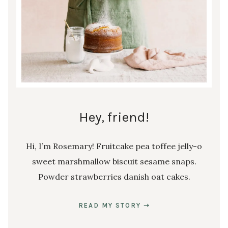
Hey, friend!
Hi, I’m Rosemary! Fruitcake pea toffee jelly-o
sweet marshmallow biscuit sesame snaps.
Powder strawberries danish oat cakes.
READ MY STORY ➝