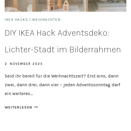
IKEA HACKS
|
WEIHNACHTEN
DIY IKEA Hack Adventsdeko:
Lichter-Stadt im Bilderrahmen
2. NOVEMBER 2025
Seid ihr bereit für die Weihnachtszeit? Erst eins, dann
zwei, dann drei, dann vier – jeden Adventssonntag darf
ein weiteres…
DIY
WEITERLESEN
IKEA
HACK
ADVENTSDEKO: