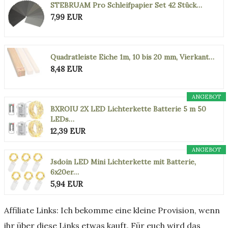
STEBRUAM Pro Schleifpapier Set 42 Stück…
7,99 EUR
Quadratleiste Eiche 1m, 10 bis 20 mm, Vierkant…
8,48 EUR
ANGEBOT
BXROIU 2X LED Lichterkette Batterie 5 m 50
LEDs…
12,39 EUR
ANGEBOT
Jsdoin LED Mini Lichterkette mit Batterie,
6x20er…
5,94 EUR
Affiliate Links: Ich bekomme eine kleine Provision, wenn
ihr über diese Links etwas kauft. Für euch wird das