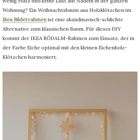
wenig Platz und keine Lust auf Nadeln in der ganzen
Wohnung? Ein Weihnachtsbaum aus Holzklötzchen im
Ikea Bilderrahmen
ist eine skandinavisch-schlichte
Alternative zum klassischen Baum. Für dieses DIY
kommt der IKEA RÖDALM-Rahmen zum Einsatz, der in
der Farbe Eiche optimal mit den kleinen Eichenholz-
Klötzchen harmoniert.