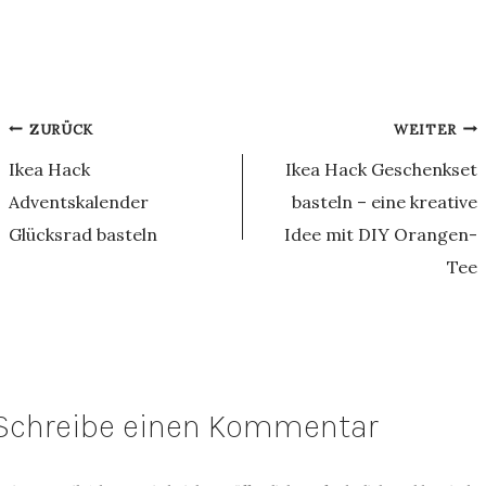
Beitragsnavigation
ZURÜCK
WEITER
Ikea Hack
Ikea Hack Geschenkset
Adventskalender
basteln – eine kreative
Glücksrad basteln
Idee mit DIY Orangen-
Tee
Schreibe einen Kommentar