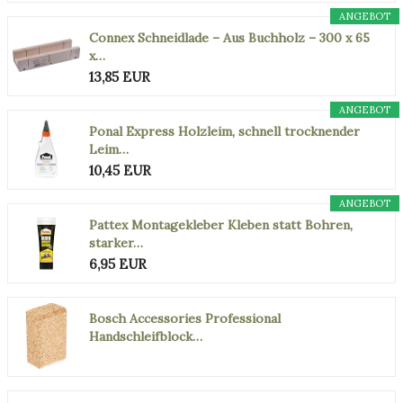
ANGEBOT
Connex Schneidlade – Aus Buchholz – 300 x 65
x…
13,85 EUR
ANGEBOT
Ponal Express Holzleim, schnell trocknender
Leim…
10,45 EUR
ANGEBOT
Pattex Montagekleber Kleben statt Bohren,
starker…
6,95 EUR
Bosch Accessories Professional
Handschleifblock…