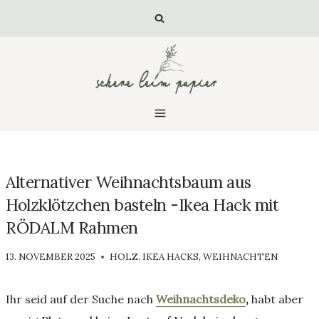
Zum
Inhalt
springen
Alternativer Weihnachtsbaum aus
Holzklötzchen basteln -Ikea Hack mit
RÖDALM Rahmen
VON
13. NOVEMBER 2025
HOLZ
,
IKEA HACKS
,
WEIHNACHTEN
LUISA
Ihr seid auf der Suche nach
Weihnachtsdeko
,
habt aber