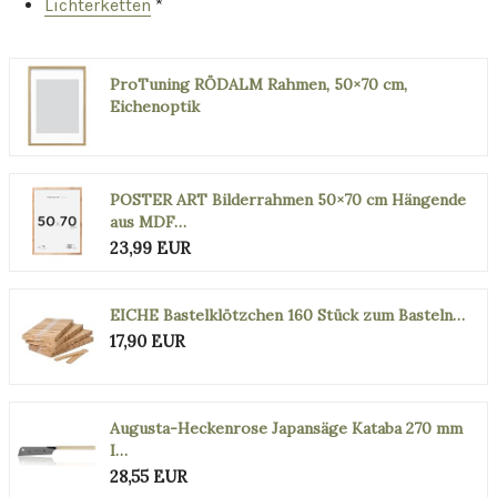
Lichterketten
*
ProTuning RÖDALM Rahmen, 50×70 cm,
Eichenoptik
POSTER ART Bilderrahmen 50×70 cm Hängende
aus MDF…
23,99 EUR
EICHE Bastelklötzchen 160 Stück zum Basteln…
17,90 EUR
Augusta-Heckenrose Japansäge Kataba 270 mm
I…
28,55 EUR