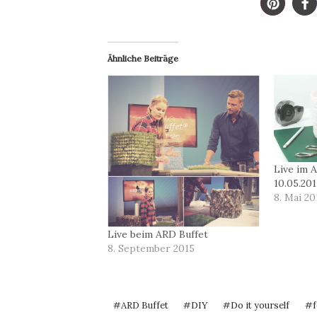
Ähnliche Beiträge
Live im 
10.05.201
8. Mai 20
Live beim ARD Buffet
8. September 2015
Schlagworte:
#
ARD Buffet
#
DIY
#
Do it yourself
#