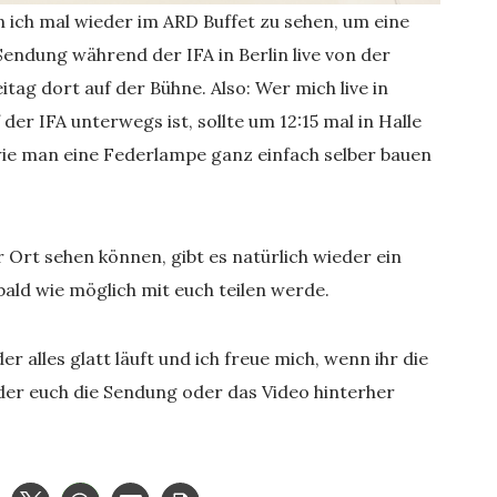
in ich mal wieder im ARD Buffet zu sehen, um eine
 Sendung während der IFA in Berlin live von der
tag dort auf der Bühne. Also: Wer mich live in
er IFA unterwegs ist, sollte um 12:15 mal in Halle
 wie man eine Federlampe ganz einfach selber bauen
or Ort sehen können, gibt es natürlich wieder ein
 bald wie möglich mit euch teilen werde.
r alles glatt läuft und ich freue mich, wenn ihr die
der euch die Sendung oder das Video hinterher