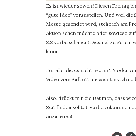
Es ist wieder soweit! Diesen Freitag b
“gute Idee” vorzustellen. Und weil die
Messe gesendet wird, stehe ich am Frei
Aktion sehen möchte oder sowieso auf d
2.2 vorbeischauen! Diesmal zeige ich,
kann.
Für alle, die es nicht live im TV oder v
Video vom Auftritt, dessen Link ich so
Also, drückt mir die Daumen, dass wiede
Zeit finden solltet, vorbeizukommen o
anzusehen!