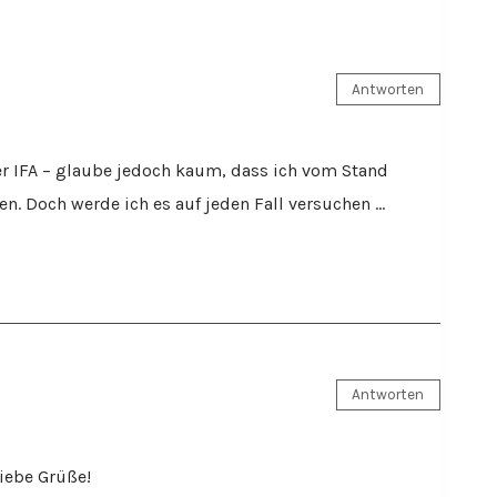
Antworten
 der IFA – glaube jedoch kaum, dass ich vom Stand
. Doch werde ich es auf jeden Fall versuchen …
Antworten
liebe Grüße!