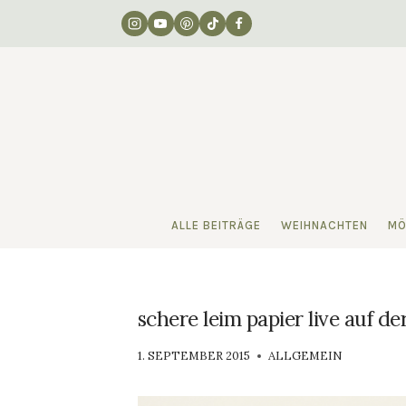
Zum
Inhalt
springen
ALLE BEITRÄGE
WEIHNACHTEN
MÖ
schere leim papier live auf der
VON
1. SEPTEMBER 2015
ALLGEMEIN
LUISA