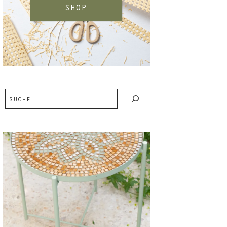
SHOP
Suchen