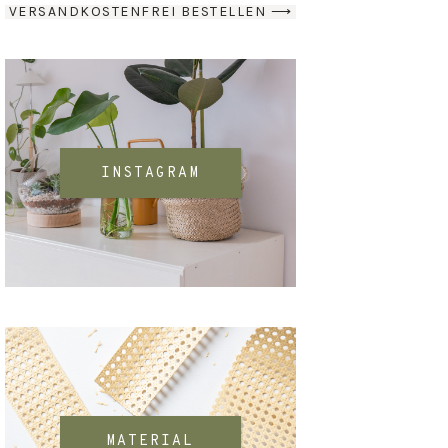
VERSANDKOSTENFREI BESTELLEN ⟶
INSTAGRAM
MATERIAL