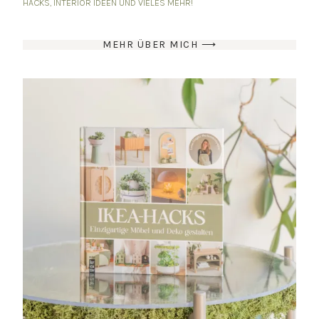
HACKS, INTERIOR IDEEN UND VIELES MEHR!
MEHR ÜBER MICH ⟶