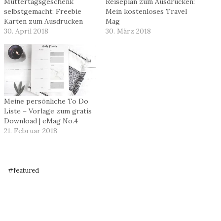
Muttertagsgeschenk
Reiseplan zum Ausdrucken:
selbstgemacht: Freebie
Mein kostenloses Travel
Karten zum Ausdrucken
Mag
30. April 2018
30. März 2018
Meine persönliche To Do
Liste – Vorlage zum gratis
Download | eMag No.4
21. Februar 2018
Schlagworte:
#
featured