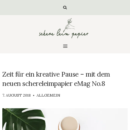
Zum
Inhalt
springen
Zeit für ein kreative Pause – mit dem
neuen schereleimpapier eMag No.8
VON
7. AUGUST 2018
ALLGEMEIN
LUISA