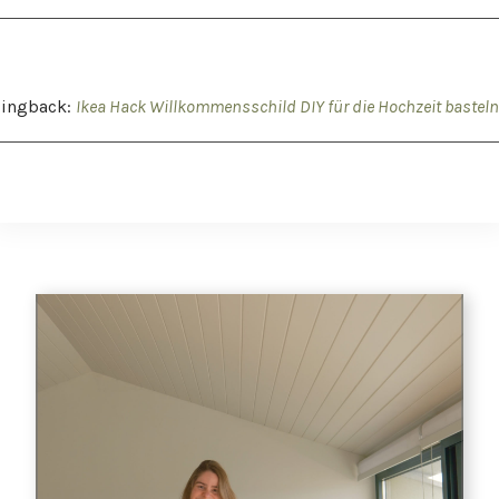
Pingback:
Ikea Hack Willkommensschild DIY für die Hochzeit basteln