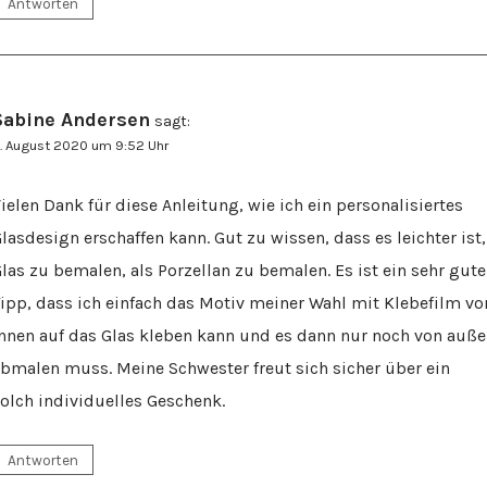
Antworten
Sabine Andersen
sagt:
1. August 2020 um 9:52 Uhr
ielen Dank für diese Anleitung, wie ich ein personalisiertes
lasdesign erschaffen kann. Gut zu wissen, dass es leichter ist,
las zu bemalen, als Porzellan zu bemalen. Es ist ein sehr gute
ipp, dass ich einfach das Motiv meiner Wahl mit Klebefilm vo
nnen auf das Glas kleben kann und es dann nur noch von auß
bmalen muss. Meine Schwester freut sich sicher über ein
olch individuelles Geschenk.
Antworten