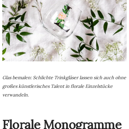
Glas bemalen: Schlichte Trinkgläser lassen sich auch ohne
großes künstlerisches Talent in florale Einzelstücke
verwandeln.
Florale Monogramme