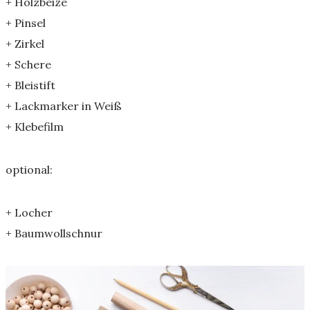
+ Holzbeize
+ Pinsel
+ Zirkel
+ Schere
+ Bleistift
+ Lackmarker in Weiß
+ Klebefilm
optional:
+ Locher
+ Baumwollschnur