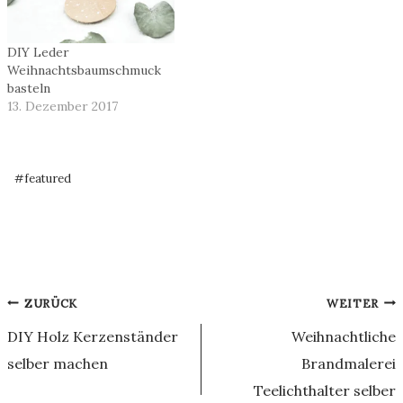
DIY Leder
Weihnachtsbaumschmuck
basteln
13. Dezember 2017
Schlagworte:
#
featured
Beitragsnavigation
ZURÜCK
WEITER
DIY Holz Kerzenständer
Weihnachtliche
selber machen
Brandmalerei
Teelichthalter selber