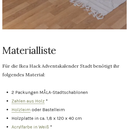
Materialliste
Für die Ikea Hack Adventskalender Stadt benötigt ihr
folgendes Material:
2 Packungen MÅLA-Stadtschablonen
Zahlen aus Holz
*
Holzleim
oder Bastelleim
Holzplatte in ca. 1,8 x 120 x 40 cm
Acrylfarbe in Weiß
*