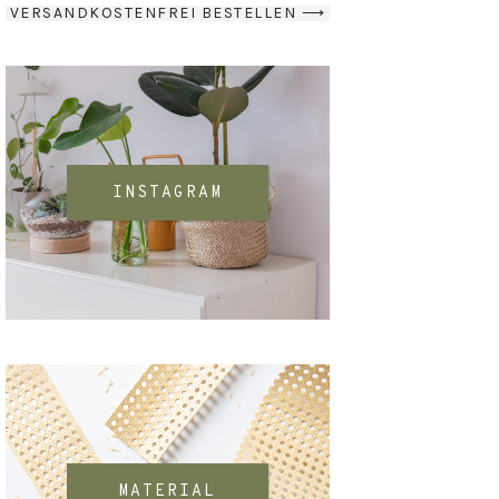
VERSANDKOSTENFREI BESTELLEN ⟶
INSTAGRAM
MATERIAL