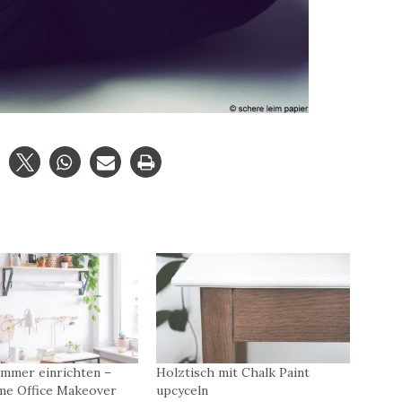
immer einrichten –
Holztisch mit Chalk Paint
me Office Makeover
upcyceln