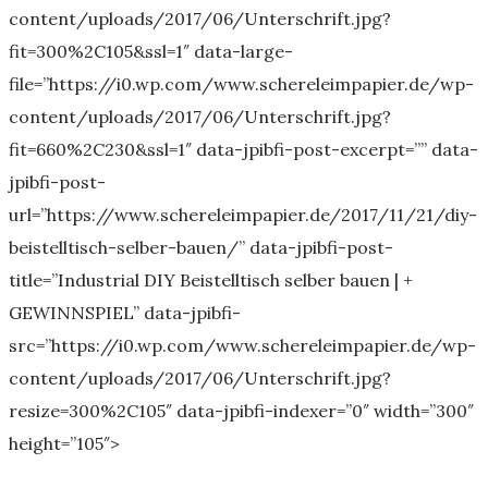
content/uploads/2017/06/Unterschrift.jpg?
fit=300%2C105&ssl=1″ data-large-
file=”https://i0.wp.com/www.schereleimpapier.de/wp-
content/uploads/2017/06/Unterschrift.jpg?
fit=660%2C230&ssl=1″ data-jpibfi-post-excerpt=”” data-
jpibfi-post-
url=”https://www.schereleimpapier.de/2017/11/21/diy-
beistelltisch-selber-bauen/” data-jpibfi-post-
title=”Industrial DIY Beistelltisch selber bauen | +
GEWINNSPIEL” data-jpibfi-
src=”https://i0.wp.com/www.schereleimpapier.de/wp-
content/uploads/2017/06/Unterschrift.jpg?
resize=300%2C105″ data-jpibfi-indexer=”0″ width=”300″
height=”105″>