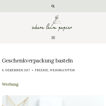
Zum
Inhalt
springen
Geschenkverpackung basteln
VON
6. DEZEMBER 2017
FREEBIE
,
WEIHNACHTEN
LUISA
Werbung