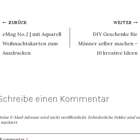
Beitragsnavigation
ZURÜCK
WEITER
eMag No.2 | mit Aquarell
DIY Geschenke für
Weihnachtskarten zum
Männer selber machen –
Ausdrucken
10 kreative Ideen
Schreibe einen Kommentar
eine E-Mail-Adresse wird nicht veröffentlicht.
Erforderliche Felder sind m
markiert
Kommentar
*