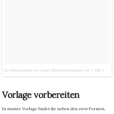
Ein Beitrag geteilt von Luisa (@schereleimpapier)
am
7. Dez 2017 um 11:14 Uhr
Vorlage vorbereiten
In meiner Vorlage findet ihr neben den zwei Formen,