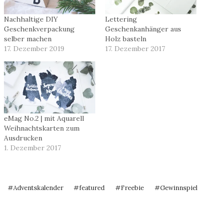
Nachhaltige DIY
Lettering
Geschenkverpackung
Geschenkanhänger aus
selber machen
Holz basteln
17. Dezember 2019
17. Dezember 2017
eMag No.2 | mit Aquarell
Weihnachtskarten zum
Ausdrucken
1. Dezember 2017
Schlagworte:
#
Adventskalender
#
featured
#
Freebie
#
Gewinnspiel