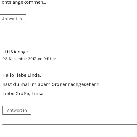
nichts angekommen…
Antworten
LUISA
sagt:
22. Dezember 2017 um 9:11 Uhr
Hallo liebe Linda,
hast du mal im Spam Ordner nachgesehen?
Liebe Grüße, Luisa
Antworten