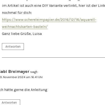
im Artikel ist auch eine DIY Variante verlinkt, hier ist der Lin
nochmal für dich:
https://www.schereleimpapier.de/2016/12/18/aquarell-
weihnachtskarten-basteln/
Ganz liebe Grüße, Luisa
Antworten
Sabi Breimayer
sagt:
9. November 2024 um 16:41 Uhr
ch hätte gerne die Anleitung
Antworten