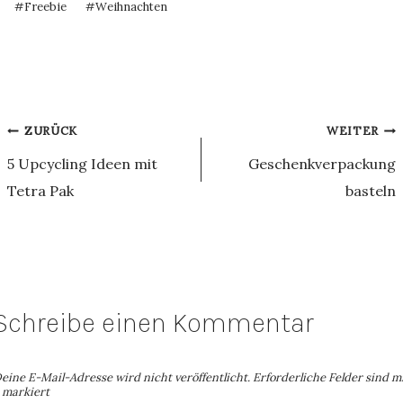
#
Freebie
#
Weihnachten
Beitragsnavigation
ZURÜCK
WEITER
5 Upcycling Ideen mit
Geschenkverpackung
Tetra Pak
basteln
Schreibe einen Kommentar
eine E-Mail-Adresse wird nicht veröffentlicht.
Erforderliche Felder sind m
markiert