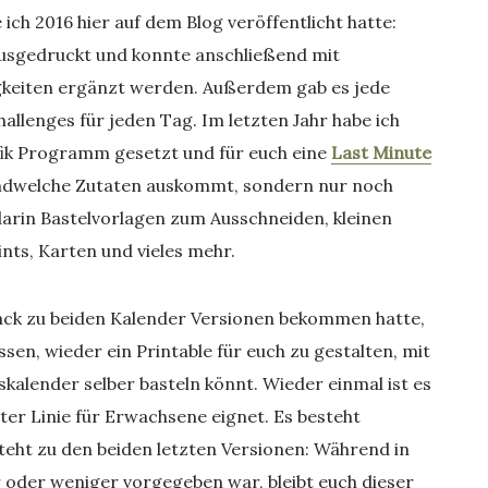
 ich 2016 hier auf dem Blog veröffentlicht hatte:
usgedruckt und konnte anschließend mit
igkeiten ergänzt werden. Außerdem gab es jede
allenges für jeden Tag. Im letzten Jahr habe ich
ik Programm gesetzt und für euch eine
Last Minute
gendwelche Zutaten auskommt, sondern nur noch
arin Bastelvorlagen zum Ausschneiden, kleinen
nts, Karten und vieles mehr.
back zu beiden Kalender Versionen bekommen hatte,
ssen, wieder ein Printable für euch zu gestalten, mit
skalender selber basteln könnt. Wieder einmal ist es
ter Linie für Erwachsene eignet. Es besteht
teht zu den beiden letzten Versionen: Während in
 oder weniger vorgegeben war, bleibt euch dieser