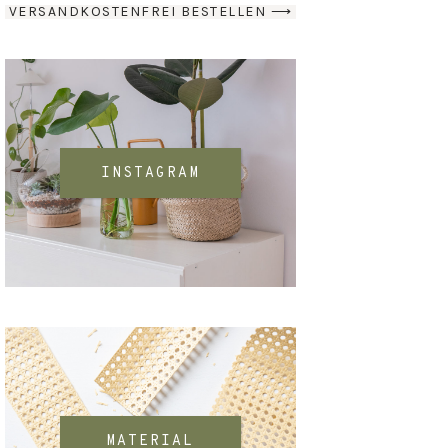
VERSANDKOSTENFREI BESTELLEN ⟶
INSTAGRAM
MATERIAL