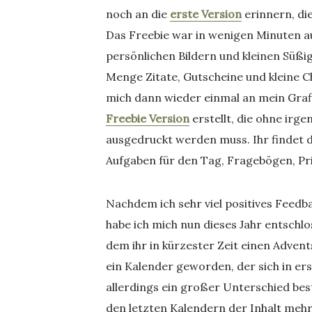
noch an die
erste Version
erinnern, die
Das Freebie war in wenigen Minuten a
persönlichen Bildern und kleinen Süß
Menge Zitate, Gutscheine und kleine Ch
mich dann wieder einmal an mein Graf
Freebie Version
erstellt, die ohne ir
ausgedruckt werden muss. Ihr findet d
Aufgaben für den Tag, Fragebögen, Pri
Nachdem ich sehr viel positives Feed
habe ich mich nun dieses Jahr entschlo
dem ihr in kürzester Zeit einen Advent
ein Kalender geworden, der sich in ers
allerdings ein großer Unterschied bes
den letzten Kalendern der Inhalt mehr