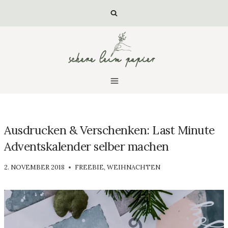
Zum
Inhalt
springen
Ausdrucken & Verschenken: Last Minute
Adventskalender selber machen
VON
2. NOVEMBER 2018
FREEBIE
,
WEIHNACHTEN
LUISA