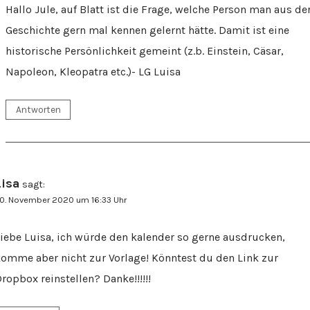
Hallo Jule, auf Blatt ist die Frage, welche Person man aus de
Geschichte gern mal kennen gelernt hätte. Damit ist eine
historische Persönlichkeit gemeint (z.b. Einstein, Cäsar,
Napoleon, Kleopatra etc.)- LG Luisa
Antworten
Lisa
sagt:
0. November 2020 um 16:33 Uhr
iebe Luisa, ich würde den kalender so gerne ausdrucken,
omme aber nicht zur Vorlage! Könntest du den Link zur
ropbox reinstellen? Danke!!!!!!