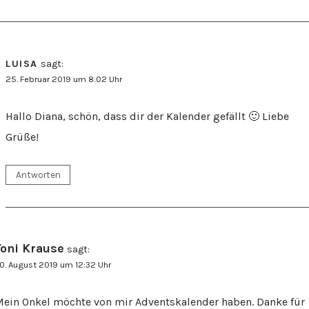
LUISA
sagt:
25. Februar 2019 um 8:02 Uhr
Hallo Diana, schön, dass dir der Kalender gefällt 🙂 Liebe
Grüße!
Antworten
Toni Krause
sagt:
0. August 2019 um 12:32 Uhr
ein Onkel möchte von mir Adventskalender haben. Danke für