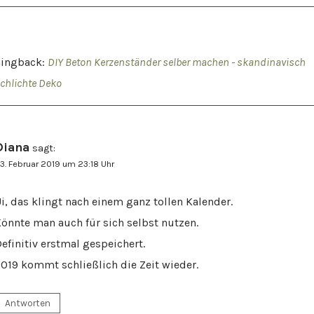
Pingback:
DIY Beton Kerzenständer selber machen - skandinavisch
chlichte Deko
Diana
sagt:
3. Februar 2019 um 23:18 Uhr
i, das klingt nach einem ganz tollen Kalender.
önnte man auch für sich selbst nutzen.
efinitiv erstmal gespeichert.
019 kommt schließlich die Zeit wieder.
Antworten