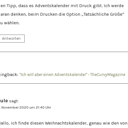
en Tipp, dass es Adventskalender mit Druck gibt. Ich werde
aran denken, beim Drucken die Option „Tatsächliche Größe“
u wählen.
Antworten
Pingback:
"Ich will aber einen Adventskalender" - TheCurvyMagazine
Jule
sagt:
. November 2020 um 21:40 Uhr
allo, ich finde diesen Weihnachtskalender, genau wie den von