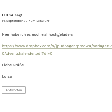
LUISA
sagt:
14. September 2017 um 12:53 Uhr
Hier habe ich es nochmal hochgeladen:
https://www.dropbox.com/s/jp0d5agcnrpmdwu/Vorlage%2
0Adventskalender.pdf?dl=0
Liebe Grüße
Luisa
Antworten