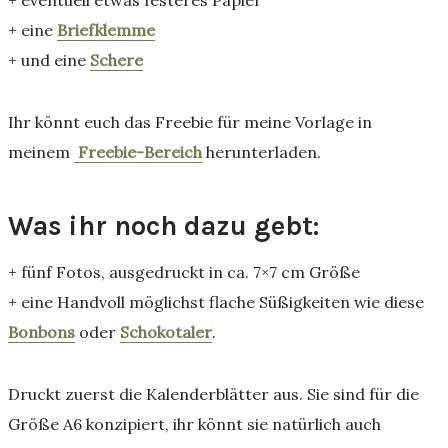
+ eventuell etwas festeres Papier
+ eine
Briefklemme
+ und eine
Schere
Ihr könnt euch das Freebie für meine Vorlage in
meinem
Freebie-Bereich
herunterladen.
Was ihr noch dazu gebt:
+ fünf Fotos, ausgedruckt in ca. 7×7 cm Größe
+ eine Handvoll möglichst flache Süßigkeiten wie diese
Bonbons
oder
Schokotaler
.
Druckt zuerst die Kalenderblätter aus. Sie sind für die
Größe A6 konzipiert, ihr könnt sie natürlich auch