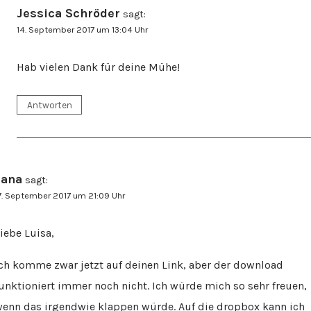
Jessica Schröder
sagt:
14. September 2017 um 13:04 Uhr
Hab vielen Dank für deine Mühe!
Antworten
Jana
sagt:
7. September 2017 um 21:09 Uhr
iebe Luisa,
ch komme zwar jetzt auf deinen Link, aber der download
unktioniert immer noch nicht. Ich würde mich so sehr freuen,
enn das irgendwie klappen würde. Auf die dropbox kann ich