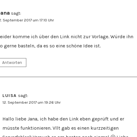
Jana
sagt:
2. September 2017 um 17:10 Uhr
eider komme ich über den Link nicht zur Vorlage. Würde ihn
o gerne basteln, da es so eine schöne Idee ist.
Antworten
LUISA
sagt:
12. September 2017 um 19:26 Uhr
Hallo liebe Jana, ich habe den Link eben geprüft und er
müsste funktionieren. Vllt gab es einen kurzzeitigen