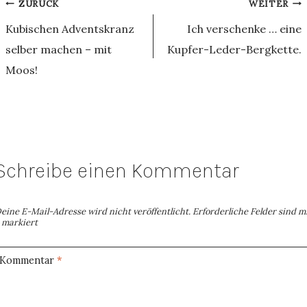
Beitragsnavigation
ZURÜCK
WEITER
Kubischen Adventskranz
Ich verschenke … eine
selber machen – mit
Kupfer-Leder-Bergkette.
Moos!
Schreibe einen Kommentar
eine E-Mail-Adresse wird nicht veröffentlicht.
Erforderliche Felder sind m
markiert
Kommentar
*