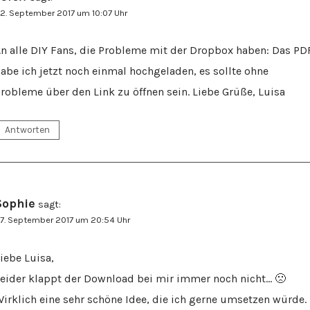
2. September 2017 um 10:07 Uhr
n alle DIY Fans, die Probleme mit der Dropbox haben: Das PD
abe ich jetzt noch einmal hochgeladen, es sollte ohne
robleme über den Link zu öffnen sein. Liebe Grüße, Luisa
Antworten
Sophie
sagt:
7. September 2017 um 20:54 Uhr
iebe Luisa,
eider klappt der Download bei mir immer noch nicht… 🙁
irklich eine sehr schöne Idee, die ich gerne umsetzen würde.