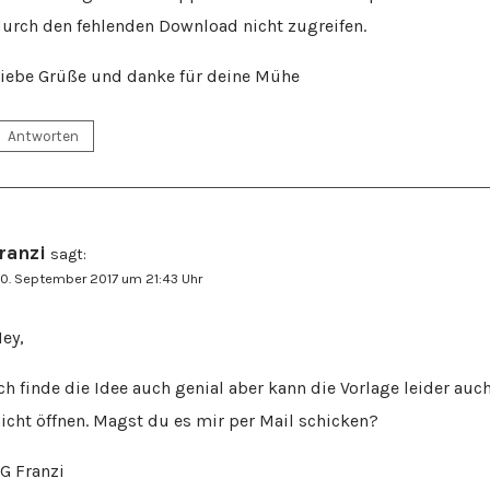
urch den fehlenden Download nicht zugreifen.
iebe Grüße und danke für deine Mühe
Antworten
franzi
sagt:
0. September 2017 um 21:43 Uhr
ey,
ch finde die Idee auch genial aber kann die Vorlage leider auc
icht öffnen. Magst du es mir per Mail schicken?
G Franzi