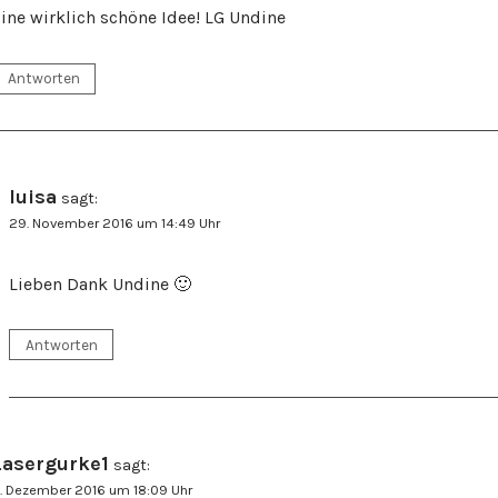
ine wirklich schöne Idee! LG Undine
Antworten
luisa
sagt:
29. November 2016 um 14:49 Uhr
Lieben Dank Undine 🙂
Antworten
Lasergurke1
sagt:
. Dezember 2016 um 18:09 Uhr