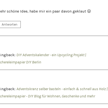
ehr schöne Idee, habe mir ein paar davon geklaut 😛
Antworten
Pingback:
DIY Adventskalender - ein Upcycling Projekt |
chereleimpapier DIY Berlin
Pingback:
Adventskranz selber basteln - einfach & schnell aus Holz |
chereleimpapier - DIY Blog für Wohnen, Geschenke und mehr