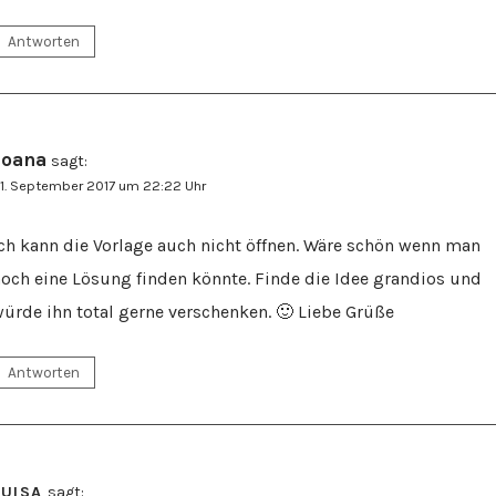
Antworten
Joana
sagt:
1. September 2017 um 22:22 Uhr
ch kann die Vorlage auch nicht öffnen. Wäre schön wenn man
och eine Lösung finden könnte. Finde die Idee grandios und
ürde ihn total gerne verschenken. 🙂 Liebe Grüße
Antworten
LUISA
sagt: