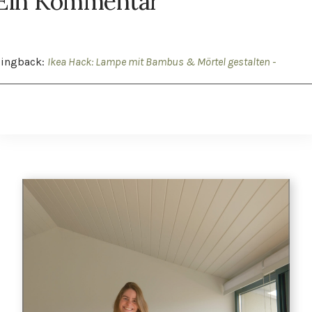
Ein Kommentar
Pingback:
Ikea Hack: Lampe mit Bambus & Mörtel gestalten -