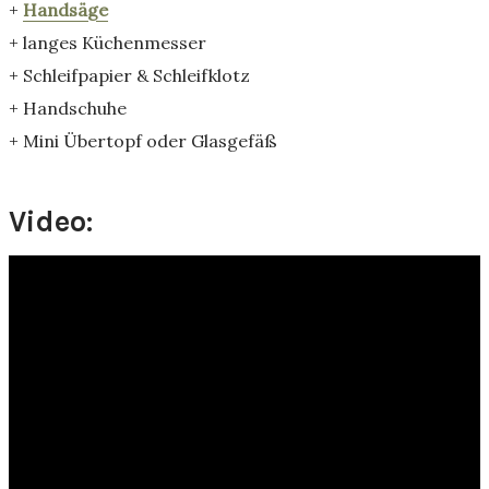
+
Handsäge
+ langes Küchenmesser
+ Schleifpapier & Schleifklotz
+ Handschuhe
+ Mini Übertopf oder Glasgefäß
Video: