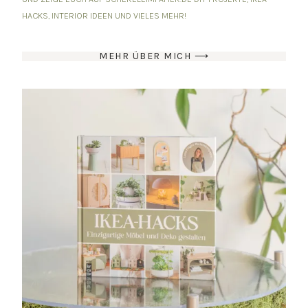
HACKS, INTERIOR IDEEN UND VIELES MEHR!
MEHR ÜBER MICH ⟶