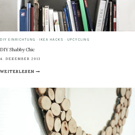
DIY EINRICHTUNG
·
IKEA HACKS
·
UPCYCLING
DIY Shabby Chic
4. DEZEMBER 2013
DIY
WEITERLESEN
SHABBY
CHIC