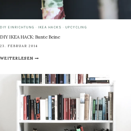
DIY EINRICHTUNG
·
IKEA HACKS
·
UPCYCLING
DIY IKEA HACK: Bunte Beine
23. FEBRUAR 2014
DIY
WEITERLESEN
IKEA
HACK:
BUNTE
BEINE