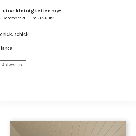
kleine kleinigkeiten
sagt:
5. Dezember 2013 um 21:54 Uhr
chick, schick…
lanca
Antworten