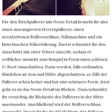
Für den Strickpullover mit Neon-Detail braucht ihr also
einen ausrangierten Herrenpullover, einen
neonfarbenen Reißverschluss, Nähmaschine und ein
klein bisschen Näherfahrung. Zuerst schneidet ihr den
Ausschnitt mit einer Schere zurecht, sodass er
weiblicher aussieht zum Beispiel in Form eines schönen
U-Boot-Ausschnittes. Dann werden, falls vorhanden,
Bündchen an Arm und Hüfte abgeschnitten, so fällt der
Pullover schön locker und hat eine schönere Form. Jetzt
geht es an das Neon-Detail im Rücken. Dazu schneidet
ihr vorsichtig die Rückseite des Pullovers in der Mitte
auseinander. Anschließend wird der Reißverschluss
eingenäht. Hier habt ihr die Möglichkeit, den Pullover