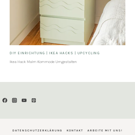
DIY EINRICHTUNG
|
IKEA HACKS
|
UPCYCLING
Ikea Hack Malm Kommode Umgestalten
DATENSCHUTZERKLÄRUNG
KONTAKT
ARBEITE MIT UNS!