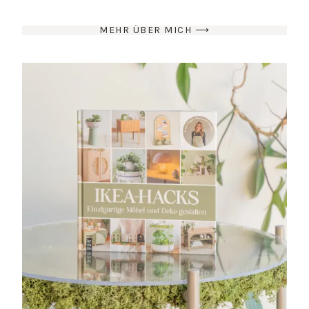
MEHR ÜBER MICH ⟶