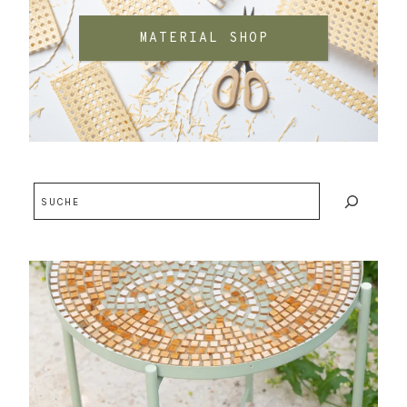
MATERIAL SHOP
Suchen