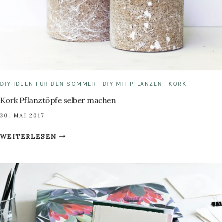
DIY IDEEN FÜR DEN SOMMER
·
DIY MIT PFLANZEN
·
KORK
Kork Pflanztöpfe selber machen
30. MAI 2017
KORK
WEITERLESEN
PFLANZTÖPFE
SELBER
MACHEN