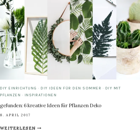
BEDRUCKEN
DIY EINRICHTUNG
·
DIY IDEEN FÜR DEN SOMMER
·
DIY MIT
PFLANZEN
·
INSPIRATIONEN
gefunden: 6 kreative Ideen für Pflanzen Deko
8. APRIL 2017
GEFUNDEN:
WEITERLESEN
6