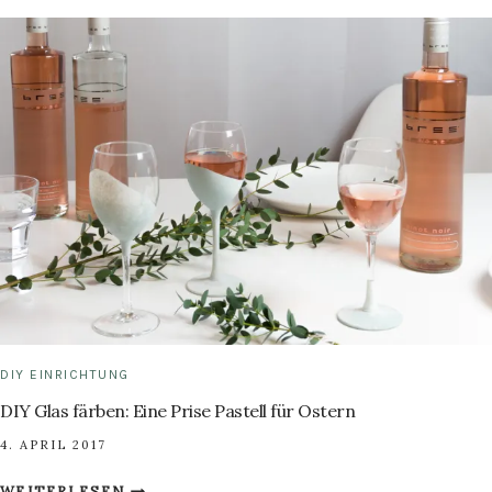
KREATIVE
IDEEN
FÜR
PFLANZEN
DEKO
DIY EINRICHTUNG
DIY Glas färben: Eine Prise Pastell für Ostern
4. APRIL 2017
DIY
WEITERLESEN