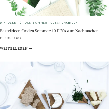
DIY IDEEN FÜR DEN SOMMER
·
GESCHENKIDEEN
Bastelideen für den Sommer: 10 DIY’s zum Nachmachen
11. JULI 2017
BASTELIDEEN
WEITERLESEN
FÜR
DEN
SOMMER:
10
DIY’S
ZUM
NACHMACHEN