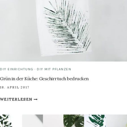
PROTEA
PRINT
DIY EINRICHTUNG
·
DIY MIT PFLANZEN
Grün in der Küche: Geschirrtuch bedrucken
18. APRIL 2017
GRÜN
WEITERLESEN
IN
DER
KÜCHE:
GESCHIRRTUCH