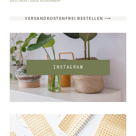
ERSCHEINT ENDE NOVEMBER!
VERSANDKOSTENFREI BESTELLEN ⟶
INSTAGRAM