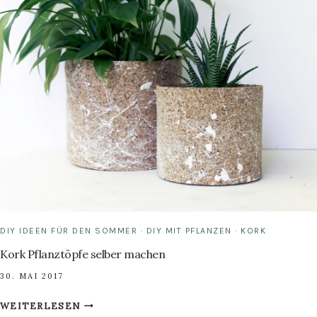
TISCHDEKO
AUS
HOLZ
DIY IDEEN FÜR DEN SOMMER
·
DIY MIT PFLANZEN
·
KORK
Kork Pflanztöpfe selber machen
30. MAI 2017
KORK
WEITERLESEN