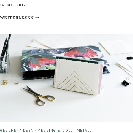
14. MAI 2017
VIDEO:
WEITERLESEN
SCHERELEIMPAPIER
LIVE
IM
ARD
BUFFET
GESCHENKIDEEN
·
MESSING & GOLD
·
METALL