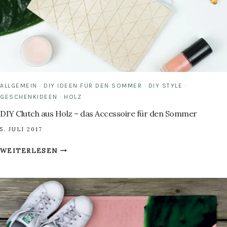
ALLGEMEIN
·
DIY IDEEN FÜR DEN SOMMER
·
DIY STYLE
·
GESCHENKIDEEN
·
HOLZ
DIY Clutch aus Holz – das Accessoire für den Sommer
5. JULI 2017
DIY
WEITERLESEN
CLUTCH
AUS
HOLZ
–
DAS
ACCESSOIRE