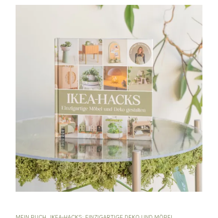
MEIN BUCH „IKEA-HACKS: EINZIGARTIGE DEKO UND MÖBEL