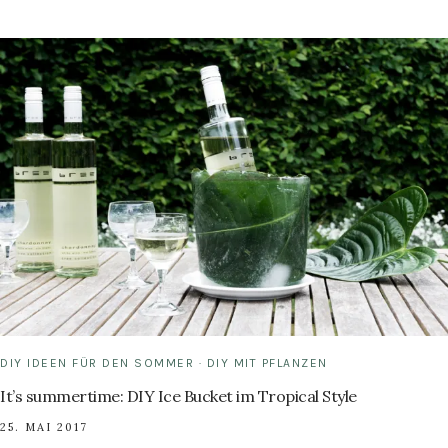
PFLANZTÖPFE
SELBER
MACHEN
DIY IDEEN FÜR DEN SOMMER
·
DIY MIT PFLANZEN
It’s summertime: DIY Ice Bucket im Tropical Style
25. MAI 2017