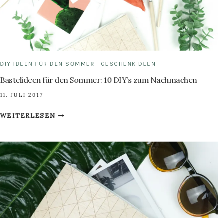
DIY IDEEN FÜR DEN SOMMER
·
GESCHENKIDEEN
Bastelideen für den Sommer: 10 DIY’s zum Nachmachen
11. JULI 2017
BASTELIDEEN
WEITERLESEN
FÜR
DEN
SOMMER:
10
DIY’S
ZUM
NACHMACHEN