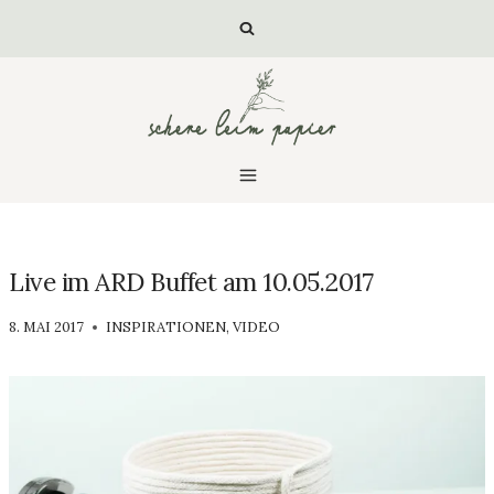
Zum
Inhalt
springen
Live im ARD Buffet am 10.05.2017
VON
8. MAI 2017
INSPIRATIONEN
,
VIDEO
LUISA