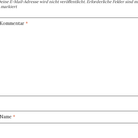
eine E-Mail-Adresse wird nicht veröffentlicht.
Erforderliche Felder sind m
markiert
Kommentar
*
Name
*