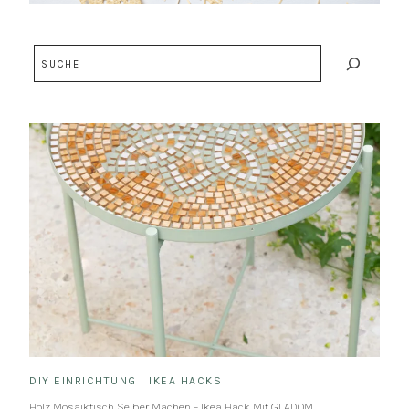
Suchen
DIY EINRICHTUNG
|
IKEA HACKS
Holz Mosaiktisch Selber Machen – Ikea Hack Mit GLADOM