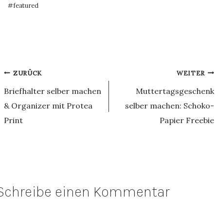
Schlagworte:
#
featured
Beitragsnavigation
ZURÜCK
WEITER
Briefhalter selber machen
Muttertagsgeschenk
& Organizer mit Protea
selber machen: Schoko-
Print
Papier Freebie
Schreibe einen Kommentar