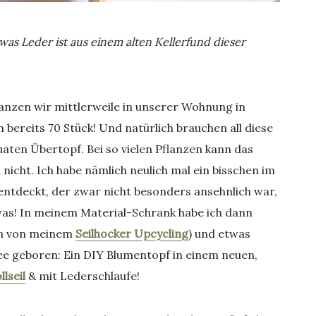
was Leder ist aus einem alten Kellerfund dieser
flanzen wir mittlerweile in unserer Wohnung in
 bereits 70 Stück! Und natürlich brauchen all diese
ten Übertopf. Bei so vielen Pflanzen kann das
nicht. Ich habe nämlich neulich mal ein bisschen im
 entdeckt, der zwar nicht besonders ansehnlich war,
was! In meinem Material-Schrank habe ich dann
en von meinem
Seilhocker Upcycling
) und etwas
ee geboren: Ein DIY Blumentopf in einem neuen,
lseil
& mit Lederschlaufe!