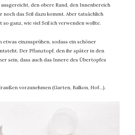
s ausgereicht, den obere Rand, den Innenbereich
r noch das Seil dazu kommt. Aber tatsächlich
 so ganz, wie viel Seil ich verwenden wollte.
en etwas einzusprühen, sodass ein schöner
steht. Der Pflanztopf, den ihr später in den
iner sein, dass auch das Innere des Übertopfes
raußen vorzunehmen (Garten, Balkon, Hof…).