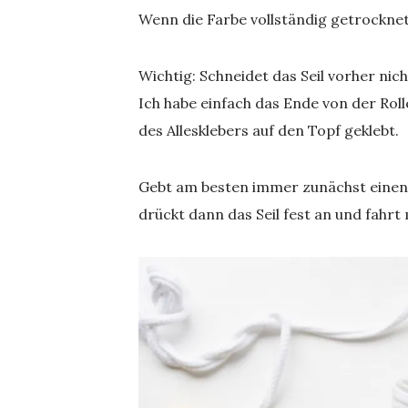
Wenn die Farbe vollständig getrocknet i
Wichtig: Schneidet das Seil vorher nic
Ich habe einfach das Ende von der Rol
des Allesklebers auf den Topf geklebt.
Gebt am besten immer zunächst einen e
drückt dann das Seil fest an und fahrt