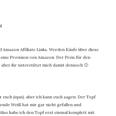
l
nd Amazon Affiliate Links. Werden Käufe über diese
r eine Provision von Amazon. Der Preis für den
, aber ihr unterstützt mich damit dennoch 🙂
r euch (upsi), aber ich kann euch sagen: Der Topf
zende Weiß hat mir gar nicht gefallen und
 Also habe ich den Topf erst einmal komplett mit