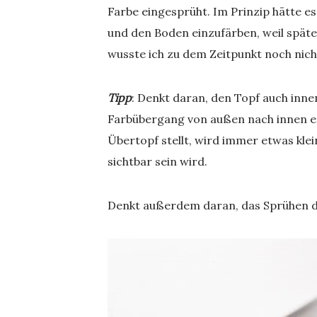
Farbe eingesprüht. Im Prinzip hätte e
und den Boden einzufärben, weil späte
wusste ich zu dem Zeitpunkt noch nicht
Tipp
: Denkt daran, den Topf auch inn
Farbübergang von außen nach innen ent
Übertopf stellt, wird immer etwas kle
sichtbar sein wird.
Denkt außerdem daran, das Sprühen d