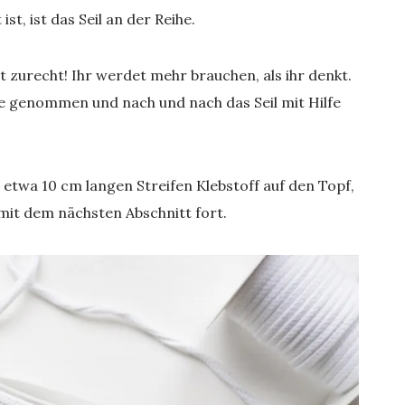
st, ist das Seil an der Reihe.
ht zurecht! Ihr werdet mehr brauchen, als ihr denkt.
le genommen und nach und nach das Seil mit Hilfe
twa 10 cm langen Streifen Klebstoff auf den Topf,
 mit dem nächsten Abschnitt fort.