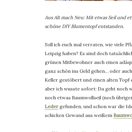
Aus Alt mach Neu: Mit etwas Seil und et
schöne DIY Blumentopf entstanden.
Soll ich euch mal verraten, wie viele P
Leipzig haben? Es sind doch tatsächlich
grünen Mitbewohner auch einen adäqua
ganz schön ins Geld gehen… oder auch 
Keller gestöbert und einen alten Topf
aber ich wusste sofort: Da geht noch 
noch etwas Baumwollseil (noch übrig
Leder
gefunden, und schon war die Id
schicken Gewand aus weißem
Baumwol