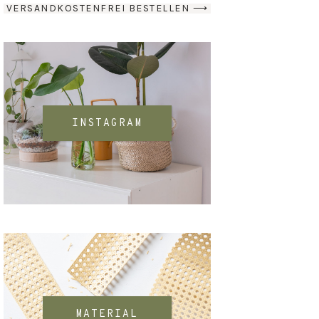
VERSANDKOSTENFREI BESTELLEN ⟶
INSTAGRAM
MATERIAL