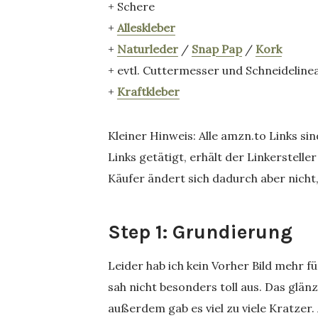
+ Schere
+
Alleskleber
+
Naturleder
/
Snap Pap
/
Kork
+ evtl. Cuttermesser und Schneidelinea
+
Kraftkleber
Kleiner Hinweis: Alle amzn.to Links si
Links getätigt, erhält der Linkerstelle
Käufer ändert sich dadurch aber nicht
Step 1: Grundierung
Leider hab ich kein Vorher Bild mehr fü
sah nicht besonders toll aus. Das glän
außerdem gab es viel zu viele Kratzer.