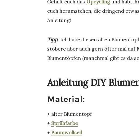
Gefällt euch das
Upcycling
und habt ihr
euch herumstehen, die dringend etwas 
Anleitung!
Tipp
: Ich habe diesen alten Blumentop
stöbere aber auch gern öfter mal auf 
Blumentöpfen (manchmal gibt es da so
Anleitung DIY Blument
Material:
+ alter Blumentopf
+
Sprühfarbe
+
Baumwollseil