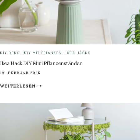
DIY DEKO
·
DIY MIT PFLANZEN
·
IKEA HACKS
Ikea Hack DIY Mini Pflanzenständer
19. FEBRUAR 2025
IKEA
WEITERLESEN
HACK
DIY
MINI
PFLANZENSTÄNDER