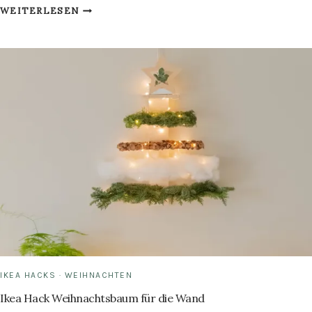
IKEA
WEITERLESEN
HACK
ROLLWAGEN
SELBER
BAUEN
IKEA HACKS
·
WEIHNACHTEN
Ikea Hack Weihnachtsbaum für die Wand