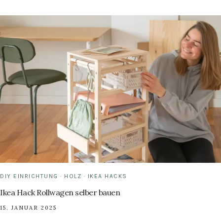
BESTA
KOMMODE
DIY EINRICHTUNG
·
HOLZ
·
IKEA HACKS
Ikea Hack Rollwagen selber bauen
15. JANUAR 2025