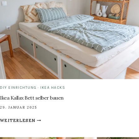
BASTELN
DIY EINRICHTUNG
·
IKEA HACKS
Ikea Kallax Bett selber bauen
29. JANUAR 2025
IKEA
WEITERLESEN
KALLAX
BETT