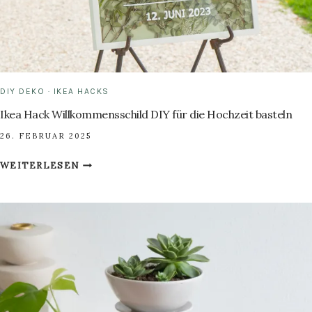
DIY DEKO
·
IKEA HACKS
Ikea Hack Willkommensschild DIY für die Hochzeit basteln
26. FEBRUAR 2025
IKEA
WEITERLESEN
HACK
WILLKOMMENSSCHILD
DIY
FÜR
DIE
HOCHZEIT
BASTELN