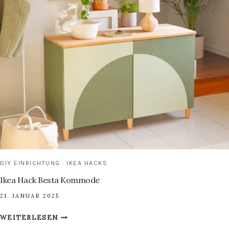
SELBER
BAUEN
DIY EINRICHTUNG
·
IKEA HACKS
Ikea Hack Besta Kommode
21. JANUAR 2025
IKEA
WEITERLESEN
HACK