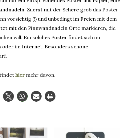
an nur ein entsprechendes Poster aus Papier, eine
wandnadeln.
Zuerst mit der Schere grob das Poster
n vorsichtig (!) und unbedingt im Freien mit dem
tzt mit den Pinnwandnadeln Orte markieren, die
en will. Ein solches Poster findet sich im
 oder im Internet. Besonders schöne
rf.
 findet
hier
mehr davon.