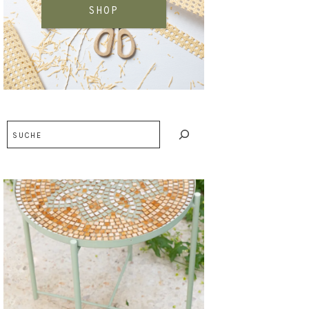
SHOP
Suchen