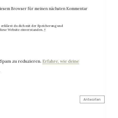
diesem Browser für meinen nächsten Kommentar
erklärst du dich mit der Speicherung und
diese Website einverstanden.
*
 Spam zu reduzieren.
Erfahre, wie deine
.
Antworten