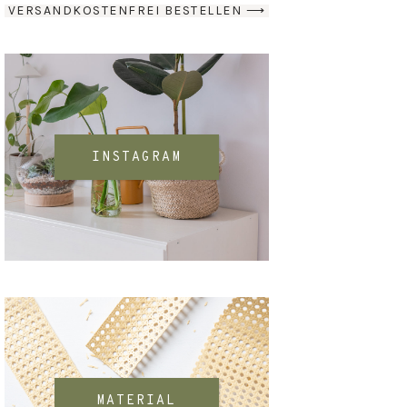
VERSANDKOSTENFREI BESTELLEN ⟶
INSTAGRAM
MATERIAL