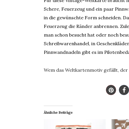
Für diese Vintage-Weltkarte braucht m
Schere, Feuerzeug und ein paar Pinn
in die gewünschte Form schneiden. Dan
Feuerzeug die Ränder anbrennen. Zule
man schon besucht hat oder noch besuch
Schreibwarenhandel, in Geschenkläden
Pinnwandnadeln gibt es im Pilotenbeda
Wem das Weltkartenmotiv gefällt, der
Ähnliche Beiträge