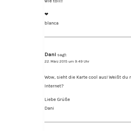
wie toll!!
❤
blanca
Dani
sagt:
22. März 2015 um 9:49 Uhr
Wow, sieht die Karte cool aus! Weißt du 
Internet?
Liebe Grüße
Dani