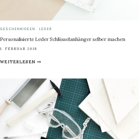
GESCHENKIDEEN
·
LEDER
Personalisierte Leder Schlüsselanhänger selber machen
1. FEBRUAR 2018
PERSONALISIERTE
WEITERLESEN
LEDER
SCHLÜSSELANHÄNGER
SELBER
MACHEN