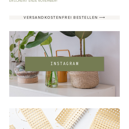
ERSCHEINT ENDE NOVEMBER!
VERSANDKOSTENFREI BESTELLEN ⟶
INSTAGRAM