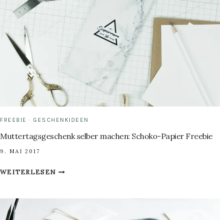
FREEBIE
·
GESCHENKIDEEN
Muttertagsgeschenk selber machen: Schoko-Papier Freebie
9. MAI 2017
MUTTERTAGSGESCHENK
WEITERLESEN
SELBER
MACHEN:
SCHOKO-
PAPIER