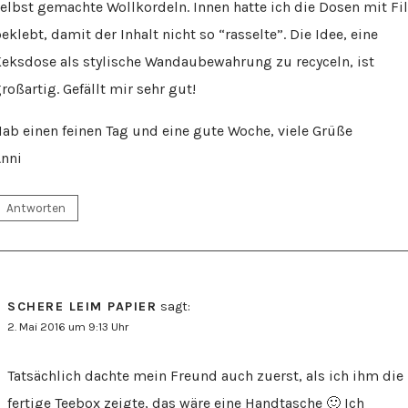
elbst gemachte Wollkordeln. Innen hatte ich die Dosen mit Fi
eklebt, damit der Inhalt nicht so “rasselte”. Die Idee, eine
eksdose als stylische Wandaubewahrung zu recyceln, ist
roßartig. Gefällt mir sehr gut!
ab einen feinen Tag und eine gute Woche, viele Grüße
nni
Antworten
SCHERE LEIM PAPIER
sagt:
2. Mai 2016 um 9:13 Uhr
Tatsächlich dachte mein Freund auch zuerst, als ich ihm die
fertige Teebox zeigte, das wäre eine Handtasche 🙂 Ich