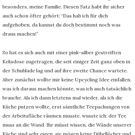
besonders, meine Familie. Diesen Satz habt ihr sicher
auch schon öfter gehört: “Das hab ich für dich
aufgehoben, da kannst du doch bestimmt noch was
draus machen!”
So hat es sich auch mit einer pink-silber gestreiften
Keksdose zugetragen, die seit einiger Zeit ganz oben in
der Schublade lag und auf ihre zweite Chance wartete.
Aber zunächst wollte mir keine Upcycling Idee einfallen,
was ich daraus machen könnte, was ich auch tatsächlich
brauche. Als ich dann letztens mal wieder, als ich die
Küche putzen wollte, erst sämtliche Teepackungen von
der Arbeitsfläche räumen musste, wusste ich: der Tee
muss an die Wand. Ihr müsst wissen, die Wände unserer
Küche sind sehr eigen, sie mögen keine Dübellöcher und