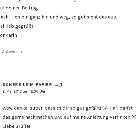
uf deinen Beitrag.
ach – ich bin ganz hin und weg, so gut sieht das aus.
ei lieb gegrüßt
onKarin
Antworten
SCHERE LEIM PAPIER
sagt:
2. Mai 2016 um 12:36 Uhr
Wow danke, super, dass es dir so gut gefällt! 🙂 Klar, darfst
das gerne nachmachen und auf meine Anleitung verlinken 
Liebe Grüße!