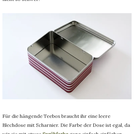
Für die hängende Teebox braucht ihr eine leere
Blechdose mit Scharnier. Die Farbe der Dose ist egal, da
wir sie mit etwas
Sprühfarbe
ganz einfach einfärben