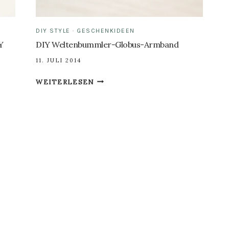
DIY STYLE
·
GESCHENKIDEEN
Y
DIY Weltenbummler-Globus-Armband
11. JULI 2014
DIY
WEITERLESEN
WELTENBUMMLER-
GLOBUS-
ARMBAND