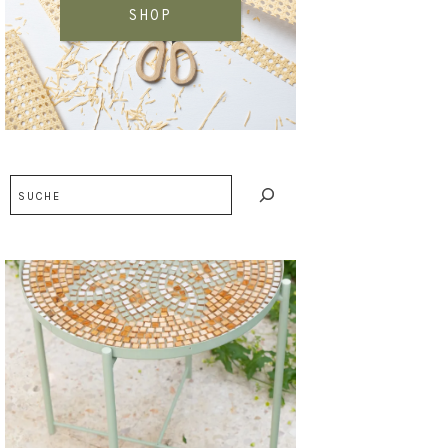
SHOP
Suchen