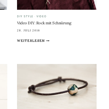
DIY STYLE
·
VIDEO
Video DIY: Rock mit Schnürung
28. JULI 2016
VIDEO
WEITERLESEN
DIY:
ROCK
MIT
SCHNÜRUNG