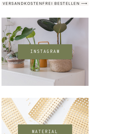
VERSANDKOSTENFREI BESTELLEN ⟶
INSTAGRAM
MATERIAL