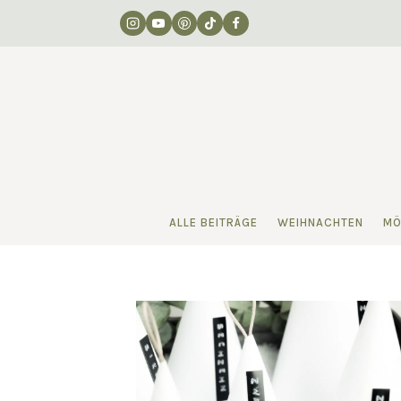
Zum
Inhalt
springen
ALLE BEITRÄGE
WEIHNACHTEN
MÖ