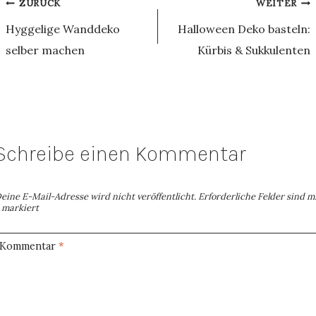
Beitragsnavigation
ZURÜCK
WEITER
Hyggelige Wanddeko
Halloween Deko basteln:
selber machen
Kürbis & Sukkulenten
Schreibe einen Kommentar
eine E-Mail-Adresse wird nicht veröffentlicht.
Erforderliche Felder sind m
markiert
Kommentar
*