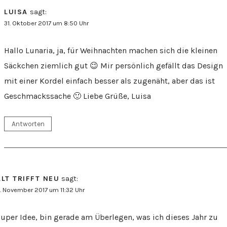
LUISA
sagt:
31. Oktober 2017 um 8:50 Uhr
Hallo Lunaria, ja, für Weihnachten machen sich die kleinen
Säckchen ziemlich gut 😉 Mir persönlich gefällt das Design
mit einer Kordel einfach besser als zugenäht, aber das ist
Geschmackssache 🙂 Liebe Grüße, Luisa
Antworten
ALT TRIFFT NEU
sagt:
. November 2017 um 11:32 Uhr
uper Idee, bin gerade am Überlegen, was ich dieses Jahr zu