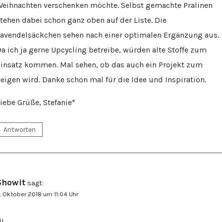
eihnachten verschenken möchte. Selbst gemachte Pralinen
tehen dabei schon ganz oben auf der Liste. Die
avendelsäckchen sehen nach einer optimalen Ergänzung aus.
a ich ja gerne Upcycling betreibe, würden alte Stoffe zum
insatz kommen. Mal sehen, ob das auch ein Projekt zum
eigen wird. Danke schon mal für die Idee und Inspiration.
iebe Grüße, Stefanie*
Antworten
Showit
sagt:
. Oktober 2018 um 11:04 Uhr
i,