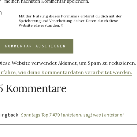
meinen nächsten Kommentar speichern.
Mit der Nutzung dieses Formulars erklärst du dich mit der
Speicherung und Verarbeitung deiner Daten durch diese
Website einverstanden.
*
Diese Website verwendet Akismet, um Spam zu reduzieren.
Erfahre, wie deine Kommentardaten verarbeitet werden.
5 Kommentare
Pingback:
Sonntags Top 7 #79 | antetanni sagt was | antetanni