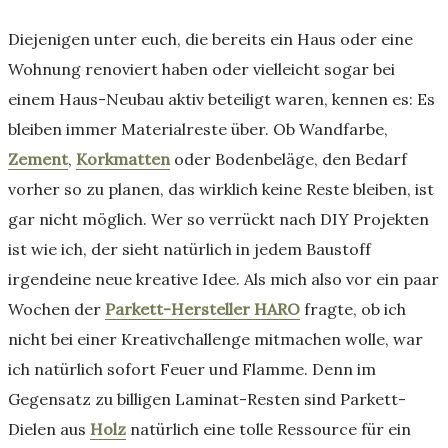
Diejenigen unter euch, die bereits ein Haus oder eine
Wohnung renoviert haben oder vielleicht sogar bei
einem Haus-Neubau aktiv beteiligt waren, kennen es: Es
bleiben immer Materialreste über. Ob Wandfarbe,
Zement
,
Korkmatten
oder Bodenbeläge, den Bedarf
vorher so zu planen, das wirklich keine Reste bleiben, ist
gar nicht möglich. Wer so verrückt nach DIY Projekten
ist wie ich, der sieht natürlich in jedem Baustoff
irgendeine neue kreative Idee. Als mich also vor ein paar
Wochen der
Parkett-Hersteller HARO
fragte, ob ich
nicht bei einer Kreativchallenge mitmachen wolle, war
ich natürlich sofort Feuer und Flamme. Denn im
Gegensatz zu billigen Laminat-Resten sind Parkett-
Dielen aus
Holz
natürlich eine tolle Ressource für ein