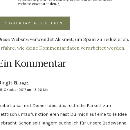
Website einverstanden.
*
Diese Website verwendet Akismet, um Spam zu reduzieren.
Erfahre, wie deine Kommentardaten verarbeitet werden.
Ein Kommentar
irgit G.
sagt:
5. Oktober 2017 um 13:26 Uhr
iebe Luisa, mit Deiner Idee, das restliche Parkett zum
etttisch umzufunktionieren hast Du mich auf eine tolle Idee
ebracht. Schon seit langem suche ich für unsere Badewanne