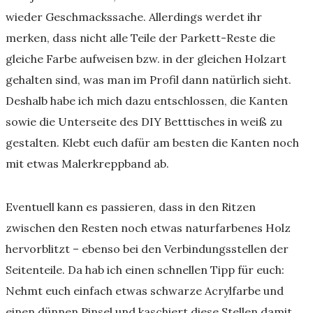
wieder Geschmackssache. Allerdings werdet ihr
merken, dass nicht alle Teile der Parkett-Reste die
gleiche Farbe aufweisen bzw. in der gleichen Holzart
gehalten sind, was man im Profil dann natürlich sieht.
Deshalb habe ich mich dazu entschlossen, die Kanten
sowie die Unterseite des DIY Betttisches in weiß zu
gestalten. Klebt euch dafür am besten die Kanten noch
mit etwas Malerkreppband ab.
Eventuell kann es passieren, dass in den Ritzen
zwischen den Resten noch etwas naturfarbenes Holz
hervorblitzt – ebenso bei den Verbindungsstellen der
Seitenteile. Da hab ich einen schnellen Tipp für euch:
Nehmt euch einfach etwas schwarze Acrylfarbe und
einen dünnen Pinsel und kaschiert diese Stellen damit.