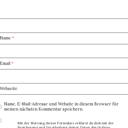
Name
*
Email
*
Webseite
Name, E-Mail-Adresse und Website in diesem Browser für
meinen nächsten Kommentar speichern.
Mit der Nutzung dieses Formulars erklärst du dich mit der
Speicherung und Verarbeitung deiner Daten durch diese