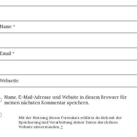
Name
*
Email
*
Webseite
Name, E-Mail-Adresse und Website in diesem Browser für
meinen nächsten Kommentar speichern.
Mit der Nutzung dieses Formulars erklärst du dich mit der
Speicherung und Verarbeitung deiner Daten durch diese
Website einverstanden.
*