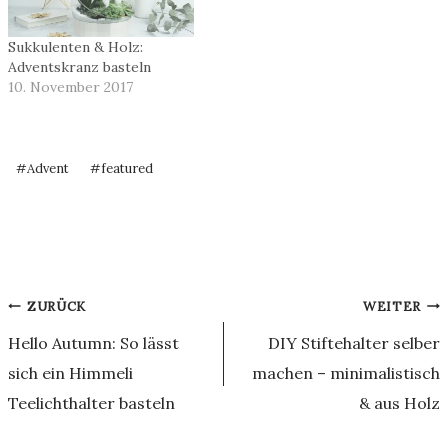
Sukkulenten & Holz:
Adventskranz basteln
10. November 2017
Schlagworte:
#
Advent
#
featured
Beitragsnavigation
ZURÜCK
WEITER
Hello Autumn: So lässt
DIY Stiftehalter selber
sich ein Himmeli
machen – minimalistisch
Teelichthalter basteln
& aus Holz