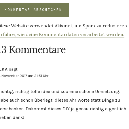
Diese Website verwendet Akismet, um Spam zu reduzieren.
Erfahre, wie deine Kommentardaten verarbeitet werden.
13 Kommentare
ILKA
sagt:
. November 2017 um 21:51 Uhr
ichtig, richtig tolle idee und soo eine schöne Umsetzung.
abe auch schon überlegt, dieses Ahr Worte statt Dinge zu
erschenken. Dakommt dieses DIY ja genau richtig eigentlich.
ieben dank!