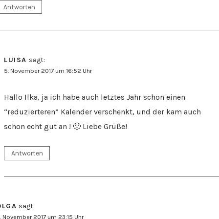
Antworten
LUISA
sagt:
5. November 2017 um 16:52 Uhr
Hallo Ilka, ja ich habe auch letztes Jahr schon einen
“reduzierteren” Kalender verschenkt, und der kam auch
schon echt gut an ! 🙂 Liebe Grüße!
Antworten
OLGA
sagt:
. November 2017 um 23:15 Uhr