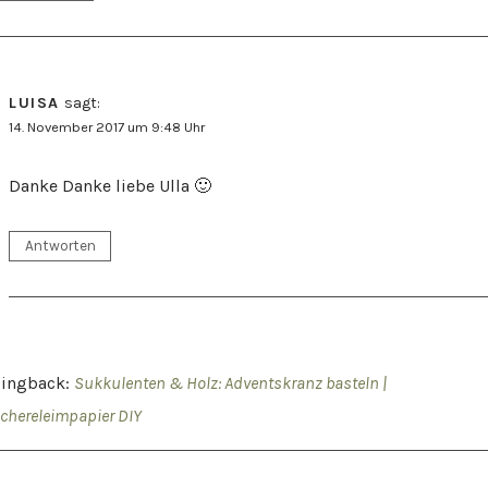
LUISA
sagt:
14. November 2017 um 9:48 Uhr
Danke Danke liebe Ulla 🙂
Antworten
Pingback:
Sukkulenten & Holz: Adventskranz basteln |
chereleimpapier DIY