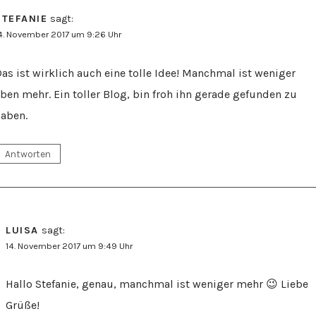
STEFANIE
sagt:
4. November 2017 um 9:26 Uhr
as ist wirklich auch eine tolle Idee! Manchmal ist weniger
ben mehr. Ein toller Blog, bin froh ihn gerade gefunden zu
aben.
Antworten
LUISA
sagt:
14. November 2017 um 9:49 Uhr
Hallo Stefanie, genau, manchmal ist weniger mehr 😉 Liebe
Grüße!