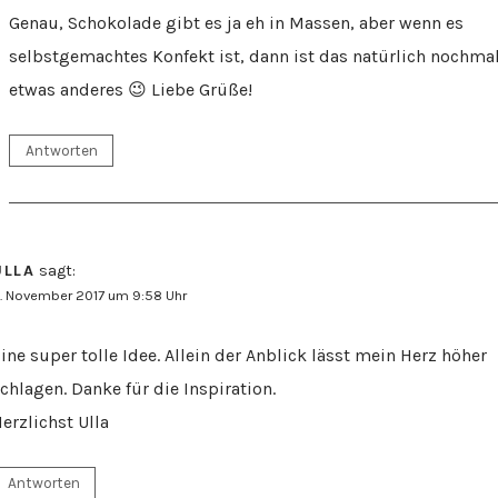
Genau, Schokolade gibt es ja eh in Massen, aber wenn es
selbstgemachtes Konfekt ist, dann ist das natürlich nochma
etwas anderes 😉 Liebe Grüße!
Antworten
ULLA
sagt:
. November 2017 um 9:58 Uhr
ine super tolle Idee. Allein der Anblick lässt mein Herz höher
chlagen. Danke für die Inspiration.
erzlichst Ulla
Antworten