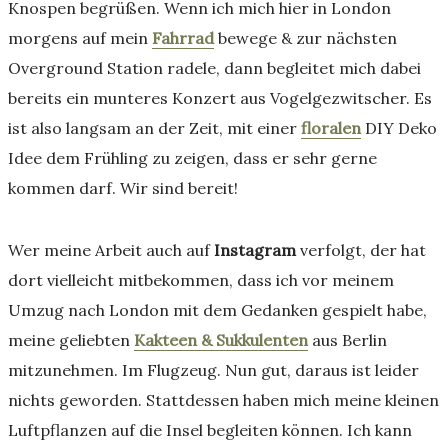
Knospen begrüßen. Wenn ich mich hier in London
morgens auf mein
Fahrrad
bewege & zur nächsten
Overground Station radele, dann begleitet mich dabei
bereits ein munteres Konzert aus Vogelgezwitscher. Es
ist also langsam an der Zeit, mit einer
floralen
DIY Deko
Idee dem Frühling zu zeigen, dass er sehr gerne
kommen darf. Wir sind bereit!
Wer meine Arbeit auch auf
Instagram
verfolgt, der hat
dort vielleicht mitbekommen, dass ich vor meinem
Umzug nach London mit dem Gedanken gespielt habe,
meine geliebten
Kakteen & Sukkulenten
aus Berlin
mitzunehmen. Im Flugzeug. Nun gut, daraus ist leider
nichts geworden. Stattdessen haben mich meine kleinen
Luftpflanzen auf die Insel begleiten können. Ich kann