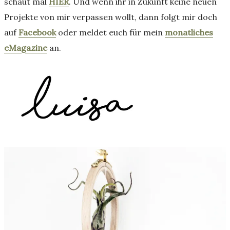
schaut mal
HIER
. Und wenn ihr in Zukunft keine neuen
Projekte von mir verpassen wollt, dann folgt mir doch
auf
Facebook
oder meldet euch für mein
monatliches
eMagazine
an.