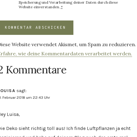
Speicherung und Verarbeitung deiner Daten durch diese
Website einverstanden.
*
Diese Website verwendet Akismet, um Spam zu reduzieren.
Erfahre, wie deine Kommentardaten verarbeitet werden.
2 Kommentare
LOUISA
sagt:
3. Februar 2018 um 22:43 Uhr
ey Luisa,
ie Deko sieht richtig toll aus! Ich finde Luftpflanzen ja echt