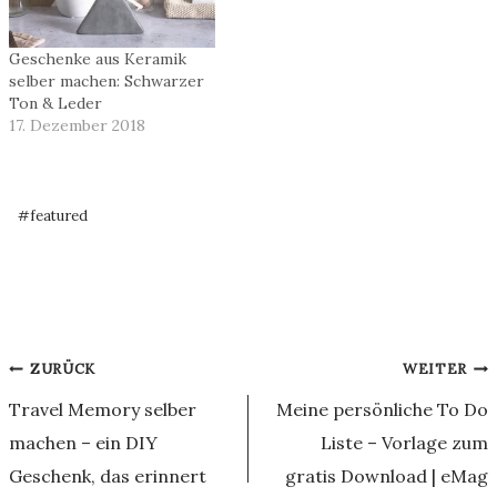
Geschenke aus Keramik
selber machen: Schwarzer
Ton & Leder
17. Dezember 2018
Schlagworte:
#
featured
Beitragsnavigation
ZURÜCK
WEITER
Travel Memory selber
Meine persönliche To Do
machen – ein DIY
Liste – Vorlage zum
Geschenk, das erinnert
gratis Download | eMag