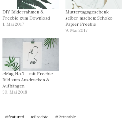
DIY Bilderrahmen &
Muttertagsgeschenk
Freebie zum Download
selber machen: Schoko-
1. Mai 2017
Papier Freebie
9. Mai 2017
eMag No.7 – mit Freebie
Bild zum Ausdrucken &
Aufhängen
30. Mai 2018
Schlagworte:
#
featured
#
Freebie
#
Printable