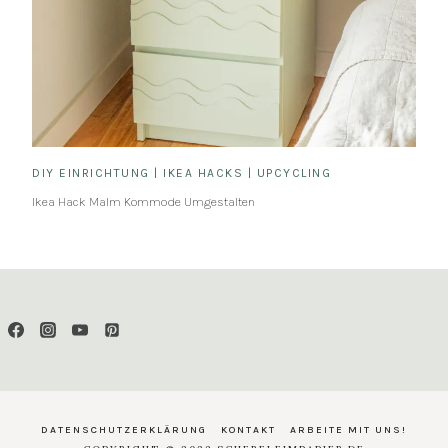
DIY EINRICHTUNG
|
IKEA HACKS
|
UPCYCLING
Ikea Hack Malm Kommode Umgestalten
DATENSCHUTZERKLÄRUNG
KONTAKT
ARBEITE MIT UNS!