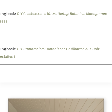
Pingback:
DIY Geschenkidee für Muttertag: Botanical Monogramm
asse
Pingback:
DIY Brandmalerei: Botanische Grußkarten aus Holz
estalten |