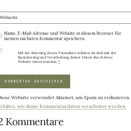
Webseite
Name, E-Mail-Adresse und Website in diesem Browser für
meinen nächsten Kommentar speichern.
Mit der Nutzung dieses Formulars erklärst du dich mit der
Speicherung und Verarbeitung deiner Daten durch diese
Website einverstanden.
*
Diese Website verwendet Akismet, um Spam zu reduzieren.
Erfahre, wie deine Kommentardaten verarbeitet werden.
2 Kommentare