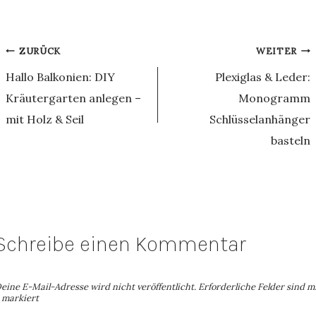
Beitragsnavigation
ZURÜCK
WEITER
Hallo Balkonien: DIY
Plexiglas & Leder:
Kräutergarten anlegen –
Monogramm
mit Holz & Seil
Schlüsselanhänger
basteln
Schreibe einen Kommentar
eine E-Mail-Adresse wird nicht veröffentlicht.
Erforderliche Felder sind m
markiert