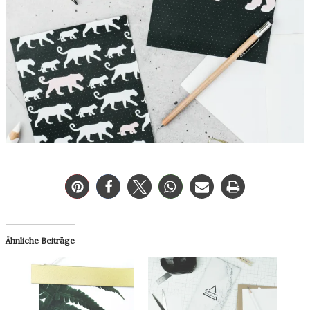
Ähnliche Beiträge