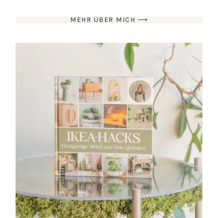
MEHR ÜBER MICH ⟶