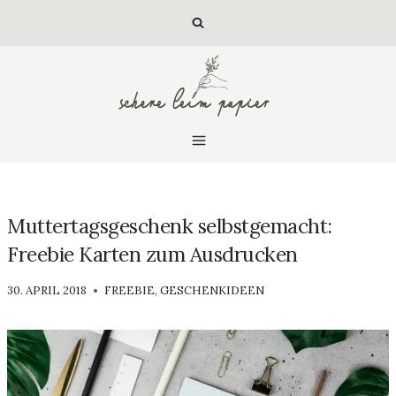
Zum
Inhalt
springen
Muttertagsgeschenk selbstgemacht:
Freebie Karten zum Ausdrucken
VON
30. APRIL 2018
FREEBIE
,
GESCHENKIDEEN
LUISA