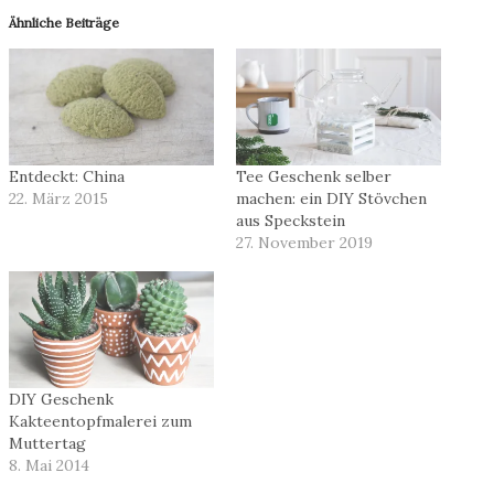
Ähnliche Beiträge
Entdeckt: China
Tee Geschenk selber
22. März 2015
machen: ein DIY Stövchen
aus Speckstein
27. November 2019
DIY Geschenk
Kakteentopfmalerei zum
Muttertag
8. Mai 2014