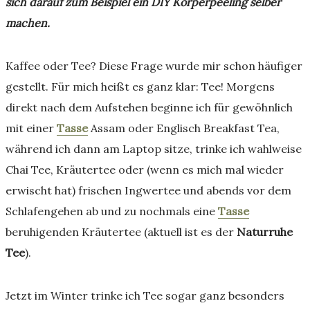
sich darauf zum Beispiel ein DIY Körperpeeling selber
machen.
Kaffee oder Tee? Diese Frage wurde mir schon häufiger
gestellt. Für mich heißt es ganz klar: Tee! Morgens
direkt nach dem Aufstehen beginne ich für gewöhnlich
mit einer
Tasse
Assam oder Englisch Breakfast Tea,
während ich dann am Laptop sitze, trinke ich wahlweise
Chai Tee, Kräutertee oder (wenn es mich mal wieder
erwischt hat) frischen Ingwertee und abends vor dem
Schlafengehen ab und zu nochmals eine
Tasse
beruhigenden Kräutertee (aktuell ist es der
Naturruhe
Tee
).
Jetzt im Winter trinke ich Tee sogar ganz besonders