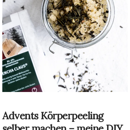
Advents Körperpeeling
selber machen – meine DIY