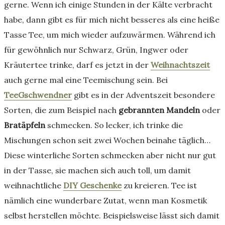
gerne. Wenn ich einige Stunden in der Kälte verbracht
habe, dann gibt es für mich nicht besseres als eine heiße
Tasse Tee, um mich wieder aufzuwärmen. Während ich
für gewöhnlich nur Schwarz, Grün, Ingwer oder
Kräutertee trinke, darf es jetzt in der
Weihnachtszeit
auch gerne mal eine Teemischung sein. Bei
TeeGschwendner
gibt es in der Adventszeit besondere
Sorten, die zum Beispiel nach
gebrannten Mandeln
oder
Bratäpfeln
schmecken. So lecker, ich trinke die
Mischungen schon seit zwei Wochen beinahe täglich…
Diese winterliche Sorten schmecken aber nicht nur gut
in der Tasse, sie machen sich auch toll, um damit
weihnachtliche
DIY Geschenke
zu kreieren. Tee ist
nämlich eine wunderbare Zutat, wenn man Kosmetik
selbst herstellen möchte. Beispielsweise lässt sich damit