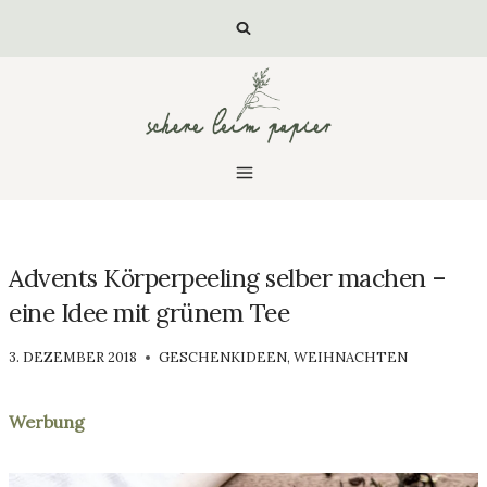
Zum
Inhalt
springen
Advents Körperpeeling selber machen –
eine Idee mit grünem Tee
VON
3. DEZEMBER 2018
GESCHENKIDEEN
,
WEIHNACHTEN
LUISA
Werbung