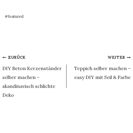
Schlagworte:
#
featured
Beitragsnavigation
ZURÜCK
WEITER
DIY Beton Kerzenständer
Teppich selber machen –
selber machen –
easy DIY mit Seil & Farbe
skandinavisch schlichte
Deko