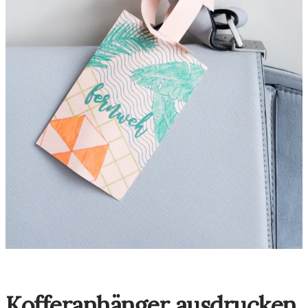
Kofferanhänger ausdrucken