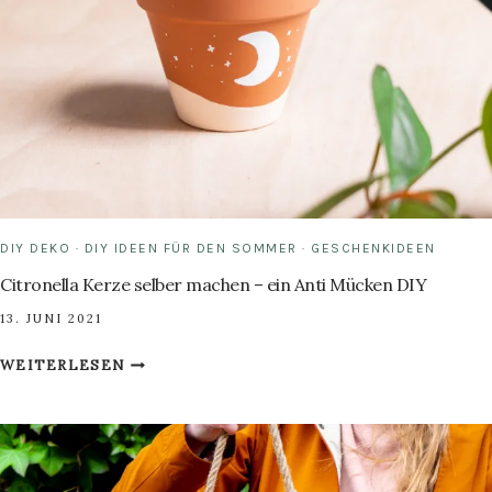
DIY DEKO
·
DIY IDEEN FÜR DEN SOMMER
·
GESCHENKIDEEN
Citronella Kerze selber machen – ein Anti Mücken DIY
13. JUNI 2021
CITRONELLA
WEITERLESEN
KERZE
SELBER
MACHEN
–
EIN