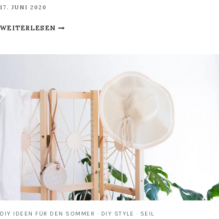
17. JUNI 2020
TROCKENBLUMEN
WEITERLESEN
DEKO
IDEE:
FLORALE
MONOGRAMM
ANHÄNGER
DIY IDEEN FÜR DEN SOMMER
·
DIY STYLE
·
SEIL