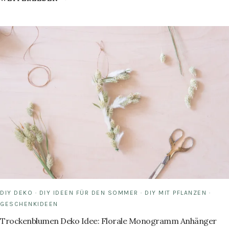
MUSCHEL
DEKO:
MARITIME
LICHTERKETTE
BASTELN
DIY DEKO
·
DIY IDEEN FÜR DEN SOMMER
·
DIY MIT PFLANZEN
·
GESCHENKIDEEN
Trockenblumen Deko Idee: Florale Monogramm Anhänger