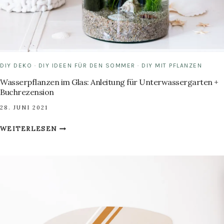
DIY DEKO
·
DIY IDEEN FÜR DEN SOMMER
·
DIY MIT PFLANZEN
Wasserpflanzen im Glas: Anleitung für Unterwassergarten +
Buchrezension
28. JUNI 2021
WASSERPFLANZEN
WEITERLESEN
IM
GLAS:
ANLEITUNG
FÜR
UNTERWASSERGARTEN
+
BUCHREZENSION