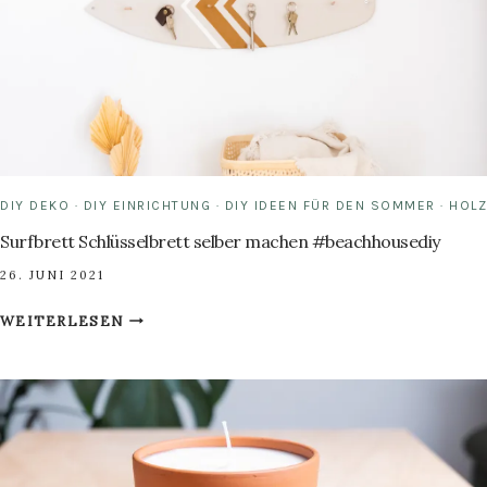
DIY DEKO
·
DIY EINRICHTUNG
·
DIY IDEEN FÜR DEN SOMMER
·
HOLZ
Surfbrett Schlüsselbrett selber machen #beachhousediy
26. JUNI 2021
SURFBRETT
WEITERLESEN
SCHLÜSSELBRETT
SELBER
MACHEN
#BEACHHOUSEDIY