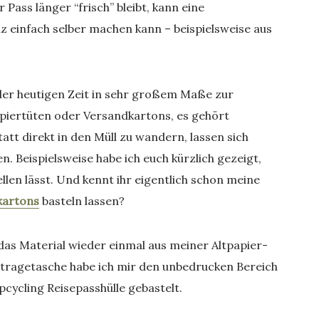
Pass länger “frisch” bleibt, kann eine
nz einfach selber machen kann – beispielsweise aus
n der heutigen Zeit in sehr großem Maße zur
piertüten oder Versandkartons, es gehört
att direkt in den Müll zu wandern, lassen sich
n. Beispielsweise habe ich euch kürzlich gezeigt,
llen lässt. Und kennt ihr eigentlich schon meine
kartons
basteln lassen?
 das Material wieder einmal aus meiner Altpapier-
rtragetasche habe ich mir den unbedrucken Bereich
ycling Reisepasshülle gebastelt.