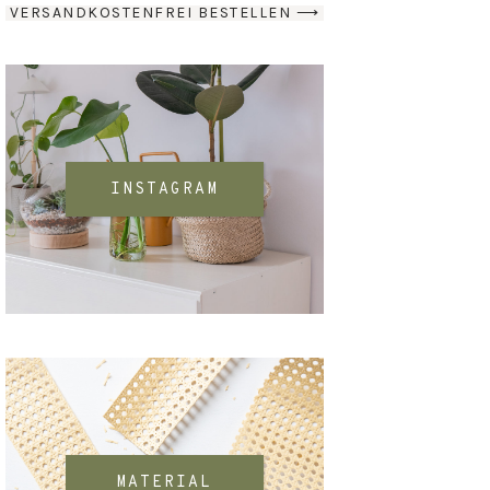
VERSANDKOSTENFREI BESTELLEN ⟶
INSTAGRAM
MATERIAL