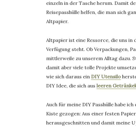
einzeln in der Tasche herum. Damit der 
Reisepasshülle helfen, die man sich ga
Altpapier.
Altpapier ist eine Ressorce, die uns i
Verfügung steht. Ob Verpackungen, Pa
mittlerweile zu unserem Alltag dazu. St
damit aber viele tolle Projekte umsetze
wie sich daraus ein
DIY Utensilo
herste
DIY Idee, die sich aus
leeren Getränke
Auch für meine DIY Passhülle habe ich
Kiste gezogen: Aus einer festen Papie
herausgeschnitten und damit meine Upc