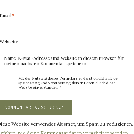
Email
*
Webseite
Name, E-Mail-Adresse und Website in diesem Browser für
meinen nächsten Kommentar speichern.
Mit der Nutzung dieses Formulars erklärst du dich mit der
Speicherung und Verarbeitung deiner Daten durch diese
Website einverstanden.
*
Diese Website verwendet Akismet, um Spam zu reduzieren.
Erfahre, wie deine Kommentardaten verarbeitet werden.