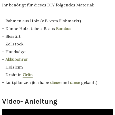
Ihr benötigt für dieses DIY folgendes Material:
+ Rahmen aus Holz (z.B. vom Flohmarkt)
+ Dünne Holzstäbe z.B. aus
Bambus
+ Bleistift
+ Zollstock
+ Handsäge
+
Akkubohrer
+ Holzleim
+ Draht in
Grün
+ Luftpflanzen (ich habe
diese
und
diese
gekauft)
Video- Anleitung