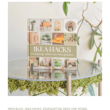
MEIN BUCH „IKEA-HACKS: EINZIGARTIGE DEKO UND MÖBEL