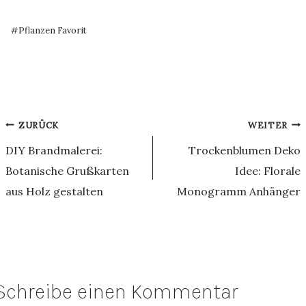
Schlagworte:
#
Pflanzen Favorit
Beitragsnavigation
ZURÜCK
WEITER
DIY Brandmalerei:
Trockenblumen Deko
Botanische Grußkarten
Idee: Florale
aus Holz gestalten
Monogramm Anhänger
Schreibe einen Kommentar