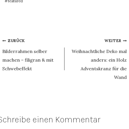
#
featured
Beitragsnavigation
ZURÜCK
WEITER
Bilderrahmen selber
Weihnachtliche Deko mal
machen – filigran & mit
anders: ein Holz
Schwebeffekt
Adventskranz für die
Wand
Schreibe einen Kommentar