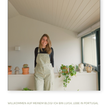
WILLKOMMEN AUF MEINEM BLOG! ICH BIN LUISA, LEBE IN PORTUGAL