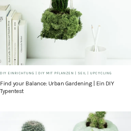
DIY EINRICHTUNG
|
DIY MIT PFLANZEN
|
SEIL
|
UPCYCLING
Find your Balance: Urban Gardening | Ein DIY
Typentest