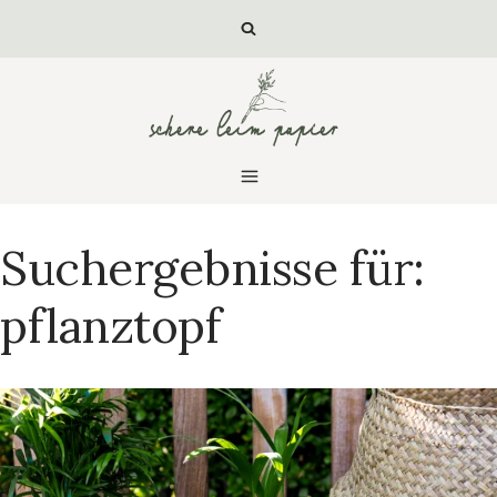
Zum
Inhalt
springen
Suchergebnisse für:
pflanztopf