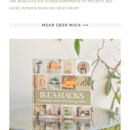
UND ZEIGE EUCH AUF SCHERELEIMPAPIER.DE DIY PROJEKTE, IKEA
HACKS, INTERIOR IDEEN UND VIELES MEHR!
MEHR ÜBER MICH ⟶