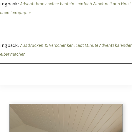
Pingback:
Adventskranz selber basteln - einfach & schnell aus Holz|
chereleimpapier
Pingback:
Ausdrucken & Verschenken: Last Minute Adventskalender
elber machen