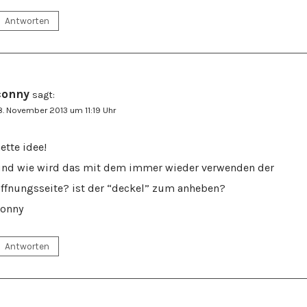
Antworten
conny
sagt:
8. November 2013 um 11:19 Uhr
ette idee!
nd wie wird das mit dem immer wieder verwenden der
ffnungsseite? ist der “deckel” zum anheben?
conny
Antworten