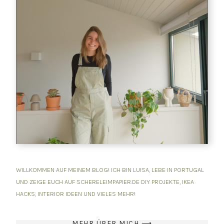
WILLKOMMEN AUF MEINEM BLOG! ICH BIN LUISA, LEBE IN PORTUGAL
UND ZEIGE EUCH AUF SCHERELEIMPAPIER.DE DIY PROJEKTE, IKEA
HACKS, INTERIOR IDEEN UND VIELES MEHR!
MEHR ÜBER MICH ⟶