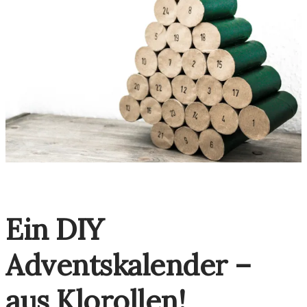
Ein DIY
Adventskalender –
aus Klorollen!