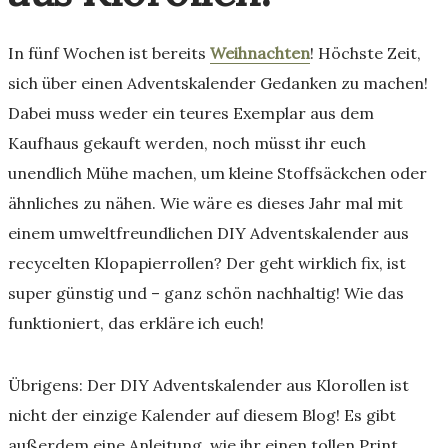
In fünf Wochen ist bereits
Weihnachten
! Höchste Zeit,
sich über einen Adventskalender Gedanken zu machen!
Dabei muss weder ein teures Exemplar aus dem
Kaufhaus gekauft werden, noch müsst ihr euch
unendlich Mühe machen, um kleine Stoffsäckchen oder
ähnliches zu nähen. Wie wäre es dieses Jahr mal mit
einem umweltfreundlichen DIY Adventskalender aus
recycelten Klopapierrollen? Der geht wirklich fix, ist
super günstig und – ganz schön nachhaltig! Wie das
funktioniert, das erkläre ich euch!
Übrigens: Der DIY Adventskalender aus Klorollen ist
nicht der einzige Kalender auf diesem Blog! Es gibt
außerdem eine Anleitung, wie ihr einen tollen Print