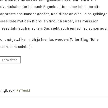
dventskalender ist auch Eigenkreation, aber ich habe alte
appreste aneinander genäht, und diese an eine Leine gehängt.
iese Idee mit den Klorollen find ich super, das muss ich
ieses Jahr auch machen. Das sieht auch einfach zu schön aus!
o, und jetzt kann ich ja hier los werden: Toller Blog, Tolle
deen, echt schön:) !
Antworten
Pingback:
ReThink!