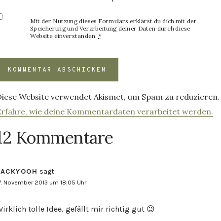
Mit der Nutzung dieses Formulars erklärst du dich mit der
Speicherung und Verarbeitung deiner Daten durch diese
Website einverstanden.
*
Diese Website verwendet Akismet, um Spam zu reduzieren.
Erfahre, wie deine Kommentardaten verarbeitet werden.
12 Kommentare
JACKYOOH
sagt:
7. November 2013 um 18:05 Uhr
irklich tolle Idee, gefällt mir richtig gut 😉