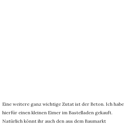
Eine weitere ganz wichtige Zutat ist der Beton. Ich habe
hierfür einen kleinen Eimer im Bastelladen gekauft.
Natürlich könnt ihr auch den aus dem Baumarkt