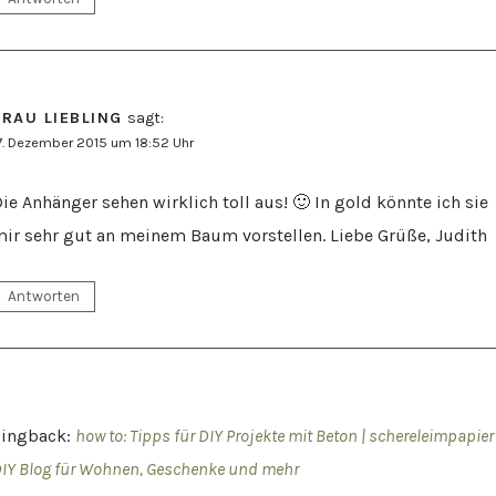
FRAU LIEBLING
sagt:
7. Dezember 2015 um 18:52 Uhr
ie Anhänger sehen wirklich toll aus! 🙂 In gold könnte ich sie
ir sehr gut an meinem Baum vorstellen. Liebe Grüße, Judith
Antworten
Pingback:
how to: Tipps für DIY Projekte mit Beton | schereleimpapier 
IY Blog für Wohnen, Geschenke und mehr