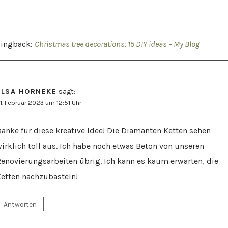
Pingback:
Christmas tree decorations: 15 DIY ideas – My Blog
ELSA HORNEKE
sagt:
1. Februar 2023 um 12:51 Uhr
anke für diese kreative Idee! Die Diamanten Ketten sehen
irklich toll aus. Ich habe noch etwas Beton von unseren
enovierungsarbeiten übrig. Ich kann es kaum erwarten, die
etten nachzubasteln!
Antworten