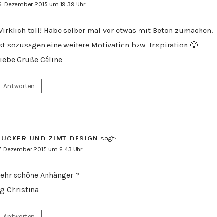
6. Dezember 2015 um 19:39 Uhr
irklich toll! Habe selber mal vor etwas mit Beton zumachen.
st sozusagen eine weitere Motivation bzw. Inspiration 🙂
iebe Grüße Céline
Antworten
ZUCKER UND ZIMT DESIGN
sagt:
7. Dezember 2015 um 9:43 Uhr
ehr schöne Anhänger ?
g Christina
Antworten