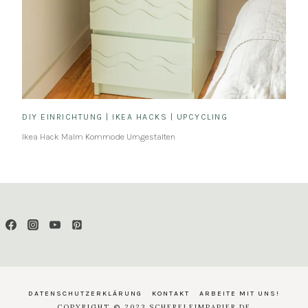
DIY EINRICHTUNG
|
IKEA HACKS
|
UPCYCLING
Ikea Hack Malm Kommode Umgestalten
DATENSCHUTZERKLÄRUNG
KONTAKT
ARBEITE MIT UNS!
COPYRIGHT © 2023 SCHERELEIMPAPIER.DE