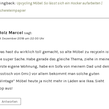
Pingback:
Upcycling Möbel: So lässt sich ein Hocker aufarbeiten |
chereleimpapier
Holz Marcel
sagt:
9. Dezember 2018 um 22:00 Uhr
as hast du wirklich toll gemacht, so alte Möbel zu recyceln is
e super Sache. Habe gerade das gleiche Thema, ziehe in mein
rste eigene Wohnung, habe ein Sofa von meinem Dad und den
sstisch von Omi:) vor allem bekommt man solche guten
Vintage” Möbel heute ja nicht mehr in Läden wie Ikea. Sieht
op aus!
Antworten