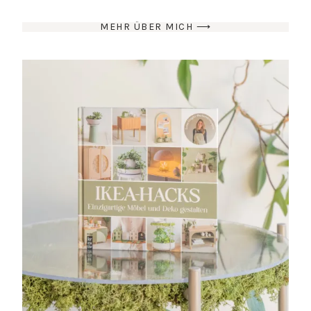
MEHR ÜBER MICH ⟶