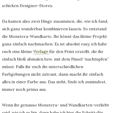
schicken Designer-Stores.
Da kamen also zwei Dinge zusammen, die, wie ich fand,
sich ganz wunderbar kombinieren lassen. So entstand
die Monstera-Wandkarte. Ihr könnt das kleine Projekt
ganz einfach nachmachen. Es ist absolut easy, ich habe
euch eine kleine
Vorlage
für den Print erstellt, die ihr
einfach bloß abmalen bzw. mit dem Pinsel “nachtupfen”
müsst. Falls ihr euch die unterschiedlichen
Farbgebungen nicht zutraut, dann macht ihr einfach
alles in einer Farbe aus. Das sieht, finde ich zumindest,
immer noch prima aus.
Wenn ihr genauso Monstera- und Wandkarten-verliebt
seid, wie ich es bin, dann habe ich hier die Schritt-für