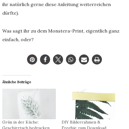
ihr natürlich gerne diese Anleitung weiterreichen
dürfte).
Was sagt ihr zu dem Monstera-Print, eigentlich ganz
einfach, oder?
Ähnliche Beiträge
Grün in der Küche:
DIY Bilderrahmen &
Geschirrtuch bedrucken
Freebie zum Download