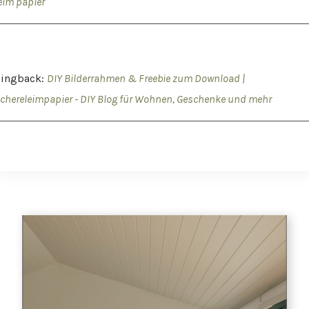
eim papier
Pingback:
DIY Bilderrahmen & Freebie zum Download |
chereleimpapier - DIY Blog für Wohnen, Geschenke und mehr