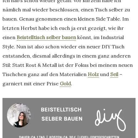
Ich hab’s schon wieder getan: Vor kurzem habe ich
nämlich mal wieder beschlossen, einen Tisch selber zu
bauen. Genau genommen einen kleinen Side Table. Im
letzten Herbst habe ich euch ja erst gezeigt, wie ihr
einen
Beistelltisch selber bauen
könnt, im Industrial
Style. Nun ist also schon wieder ein neuer DIY Tisch
entstanden, diesmal allerdings in einem ganz anderen
Stil: Statt Rost & Metall ist der Fokus bei meinem neuen
Tischchen ganz auf den Materialien
Holz
und
Seil
–
garniert mit einer Prise
Gold
.