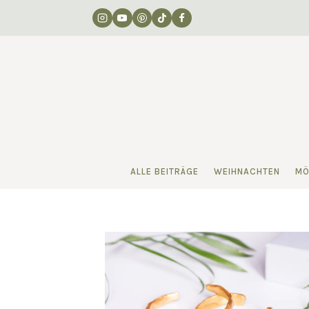
Zum
Inhalt
springen
ALLE BEITRÄGE
WEIHNACHTEN
MÖ