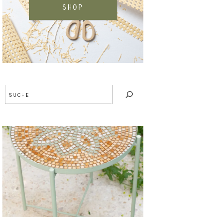
SHOP
Suchen