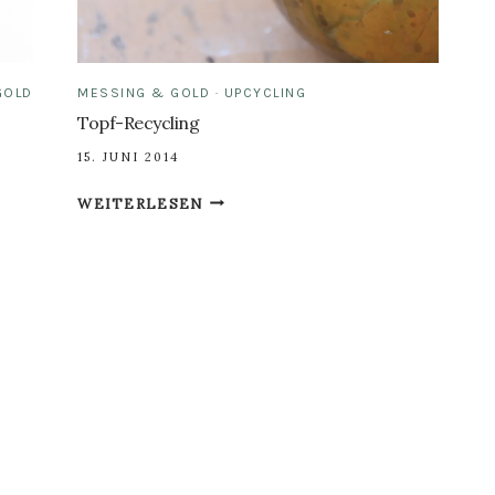
GOLD
MESSING & GOLD
·
UPCYCLING
Topf-Recycling
15. JUNI 2014
TOPF-
WEITERLESEN
RECYCLING