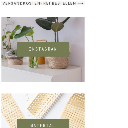
VERSANDKOSTENFREI BESTELLEN ⟶
INSTAGRAM
MATERIAL